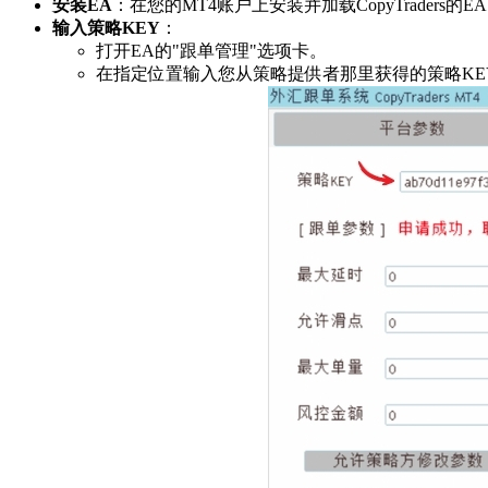
安装EA
：在您的MT4账户上安装并加载CopyTraders的
输入策略KEY
：
打开EA的"跟单管理"选项卡。
在指定位置输入您从策略提供者那里获得的策略KE