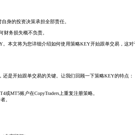
需对自身的投资决策承担全部责任。
的任何财务损失概不负责。
Y。本文将为您详细介绍如何使用策略KEY开始跟单交易，这
，还是开始跟单交易的关键。让我们回顾一下策略KEY的特点：
MT5账户在CopyTraders上重复注册策略。
资者。