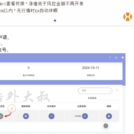
申请。
号。
账号。