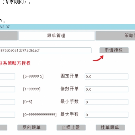
EA（专家顾问）。
Y。