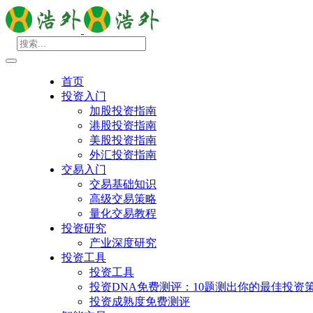
首页
投资入门
加股投资指南
港股投资指南
美股投资指南
外汇投资指南
交易入门
交易基础知识
高级交易策略
量化交易教程
投资研究
产业深度研究
投资工具
投资工具
投资DNA免费测评：10题测出你的最佳投资
投资成熟度免费测评