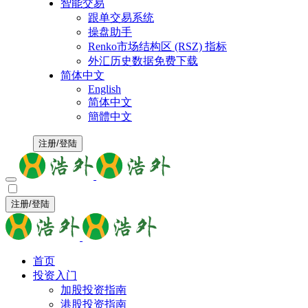
智能交易
跟单交易系统
操盘助手
Renko市场结构区 (RSZ) 指标
外汇历史数据免费下载
简体中文
English
简体中文
簡體中文
注册/登陆
注册/登陆
首页
投资入门
加股投资指南
港股投资指南