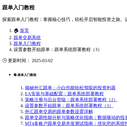
跟单入门教程
探索跟单入门教程：掌握核心技巧，轻松开启智能投资之旅。
🏠
首页
跟单交易系统
跟单入门教程
设置参数开始跟单：跟单系统部署教程（3）
🕒 更新时间： 2025-03-02
📚 跟单入门教程
揭秘外汇跟单：小白也能轻松驾驭的投资利器
EA安装与基础配置：跟单系统部署教程
策略注册与后台登陆：跟单系统部署教程（2）
设置参数开始跟单：跟单系统部署教程（3）
外汇跟单交易的跟单参数设置详解
跟单交易性能分析与策略优化指南：数据驱动的投
MT4多账户跟单交易并发测试指南：优化您的系统