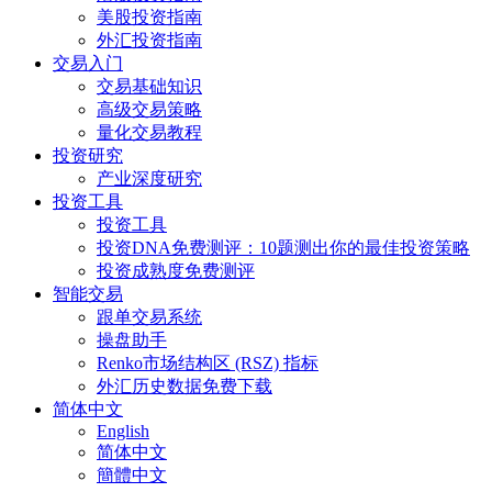
美股投资指南
外汇投资指南
交易入门
交易基础知识
高级交易策略
量化交易教程
投资研究
产业深度研究
投资工具
投资工具
投资DNA免费测评：10题测出你的最佳投资策略
投资成熟度免费测评
智能交易
跟单交易系统
操盘助手
Renko市场结构区 (RSZ) 指标
外汇历史数据免费下载
简体中文
English
简体中文
簡體中文