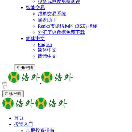
投资成熟度免费测评
智能交易
跟单交易系统
操盘助手
Renko市场结构区 (RSZ) 指标
外汇历史数据免费下载
简体中文
English
简体中文
簡體中文
注册/登陆
注册/登陆
首页
投资入门
加股投资指南