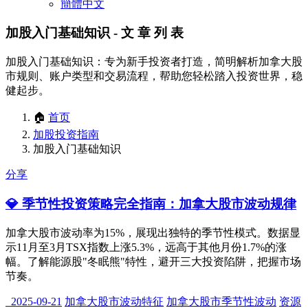
簡體中文
加股入门基础知识
- 文 章 列 表
加股入门基础知识：专为新手投资者打造，简明解析加拿大股
市规则、账户类型和交易流程，帮助您轻松踏入投资世界，稳
健起步。
🏠
首页
加股投资指南
加股入门基础知识
分享
💎 季节性投资策略完全指南：加拿大股市波动规律
加拿大股市波动率为15%，展现出独特的季节性模式。数据显
示11月至3月TSX指数上涨5.3%，远高于其他月份1.7%的涨
幅。了解能源股"冬眠熊"特性，避开三大投资陷阱，把握市场
节奏。
2025-09-21
加拿大股市波动特征
加拿大股市季节性波动
资源