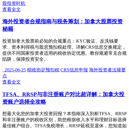
股投资时机
查看全文
海外投资者合规指南与税务筹划：加拿大股票投资
秘籍
投资加拿大股票前必知的合规重点：KYC验证、反洗钱要
求、资本利得税与股息预扣税处理。详解CRS信息交换规定，
提供不同国家投资者适用的税收协定优惠。教你规避常见合规
陷阱，保障投资安全。
2025-06-25
税收协定预扣税
CRS信息申报
海外投资者法规要
点
查看全文
TFSA、RRSP与非注册账户对比超详解：加拿大投
资账户选择全攻略
想最大化您的加拿大投资回报？本指南深入剖析TFSA、RRSP
和非注册账户的税收区别，助您根据收入水平和理财目标选择
最佳账户组合。TFSA免税增长，RRSP延税至退休，您知道如