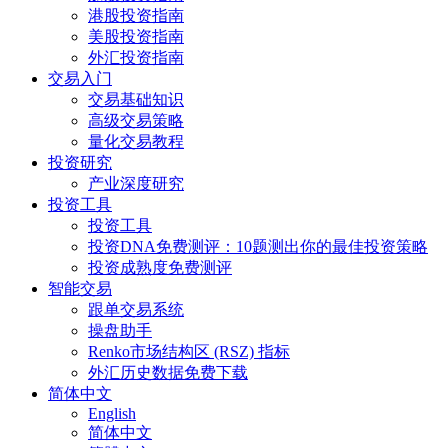
港股投资指南
美股投资指南
外汇投资指南
交易入门
交易基础知识
高级交易策略
量化交易教程
投资研究
产业深度研究
投资工具
投资工具
投资DNA免费测评：10题测出你的最佳投资策略
投资成熟度免费测评
智能交易
跟单交易系统
操盘助手
Renko市场结构区 (RSZ) 指标
外汇历史数据免费下载
简体中文
English
简体中文