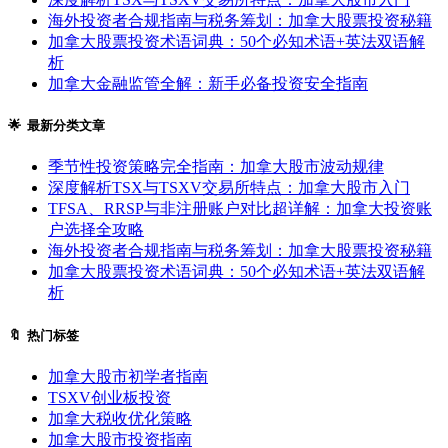
海外投资者合规指南与税务筹划：加拿大股票投资秘籍
加拿大股票投资术语词典：50个必知术语+英法双语解
析
加拿大金融监管全解：新手必备投资安全指南
🌟 最新分类文章
季节性投资策略完全指南：加拿大股市波动规律
深度解析TSX与TSXV交易所特点：加拿大股市入门
TFSA、RRSP与非注册账户对比超详解：加拿大投资账
户选择全攻略
海外投资者合规指南与税务筹划：加拿大股票投资秘籍
加拿大股票投资术语词典：50个必知术语+英法双语解
析
🔖 热门标签
加拿大股市初学者指南
TSXV创业板投资
加拿大税收优化策略
加拿大股市投资指南