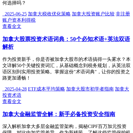
何选择吗？
2025-06-25
加拿大税收优化策略
加拿大投资账户比较
非注册
账户资本利得税
查看全文
加拿大股票投资术语词典：50个必知术语+英法双语
解析
作为投资新手，你是否被加拿大股市的术语搞得一头雾水？本
文详解50个关键投资词汇，从基础概念到税务规划，从英法双
语区别到实用投资策略。掌握这份"术语词典"，让你的投资之
路更加通畅！
2025-04-28
ETF成本平均策略
加拿大股市初学者指南
加拿大
投资术语
查看全文
加拿大金融监管全解：新手必备投资安全指南
深入解析加拿大多层金融监管架构，揭秘CIPF百万加元投资
保障，对比中加监管差异。作为新移民，了解这些监管保护机