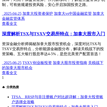
制，可有效规避投资风险，安心开启加国投资之路。
2025-04-25
加拿大投资者保护
加拿大vs中国金融监管
加拿大
金融监管体系
查看全文
深度解析TSX与TSXV交易所特点：加拿大股市入门
资深金融分析师揭秘加拿大股市投资机会，深度对比TSX与
TSXV交易所特点，分析能源金融股分布，解读关税战下的投
资策略。五大银行股息率达4-5%，是您北美资产配置首选！
2025-06-25
TSXV创业板投资
加拿大股市投资指南
关税战下
的加拿大股市机会
查看全文
1
🔥 分类热搜
TFSA、RRSP与非注册账户对比超详解：加拿大投资账
户选择全攻略
深度解析TSX与TSXV交易所特点：加拿大股市入门