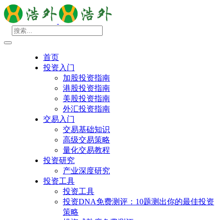
首页
投资入门
加股投资指南
港股投资指南
美股投资指南
外汇投资指南
交易入门
交易基础知识
高级交易策略
量化交易教程
投资研究
产业深度研究
投资工具
投资工具
投资DNA免费测评：10题测出你的最佳投资
策略