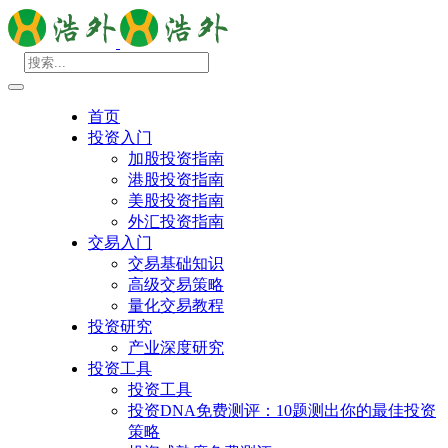
首页
投资入门
加股投资指南
港股投资指南
美股投资指南
外汇投资指南
交易入门
交易基础知识
高级交易策略
量化交易教程
投资研究
产业深度研究
投资工具
投资工具
投资DNA免费测评：10题测出你的最佳投资
策略