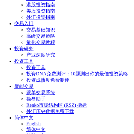
港股投资指南
美股投资指南
外汇投资指南
交易入门
交易基础知识
高级交易策略
量化交易教程
投资研究
产业深度研究
投资工具
投资工具
投资DNA免费测评：10题测出你的最佳投资策略
投资成熟度免费测评
智能交易
跟单交易系统
操盘助手
Renko市场结构区 (RSZ) 指标
外汇历史数据免费下载
简体中文
English
简体中文