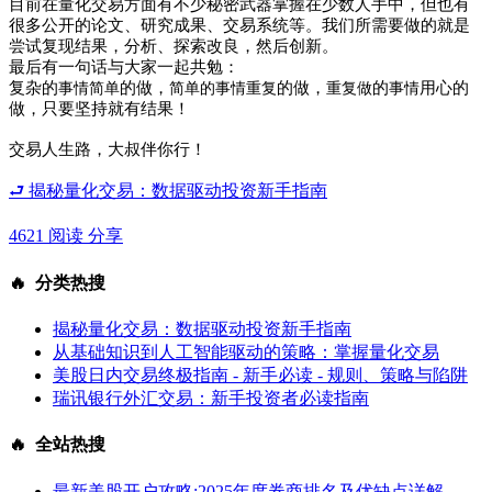
目前在量化交易方面有不少秘密武器掌握在少数人手中，但也有
很多公开的论文、研究成果、交易系统等。我们所需要做的就是
尝试复现结果，分析、探索改良，然后创新。
最后有一句话与大家一起共勉：
复杂的
事情简单
的做，
简单的事情重复
的做，
重复做
的
事情
用心的
做，只要坚持就有结果！
交易人生路，大叔伴你行！
⮐ 揭秘量化交易：数据驱动投资新手指南
4621 阅读
分享
🔥 分类热搜
揭秘量化交易：数据驱动投资新手指南
从基础知识到人工智能驱动的策略：掌握量化交易
美股日内交易终极指南 - 新手必读 - 规则、策略与陷阱
瑞讯银行外汇交易：新手投资者必读指南
🔥 全站热搜
最新美股开户攻略:2025年度券商排名及优缺点详解