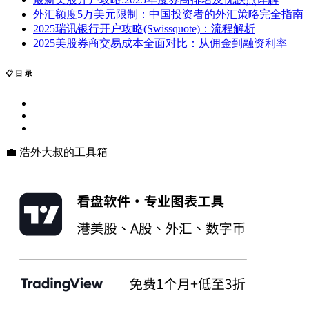
外汇额度5万美元限制：中国投资者的外汇策略完全指南
2025瑞讯银行开户攻略(Swissquote)：流程解析
2025美股券商交易成本全面对比：从佣金到融资利率
📋 目 录
💼 浩外大叔的工具箱