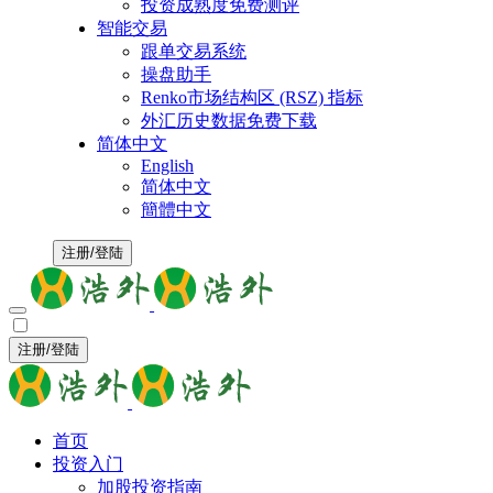
投资成熟度免费测评
智能交易
跟单交易系统
操盘助手
Renko市场结构区 (RSZ) 指标
外汇历史数据免费下载
简体中文
English
简体中文
簡體中文
注册/登陆
注册/登陆
首页
投资入门
加股投资指南