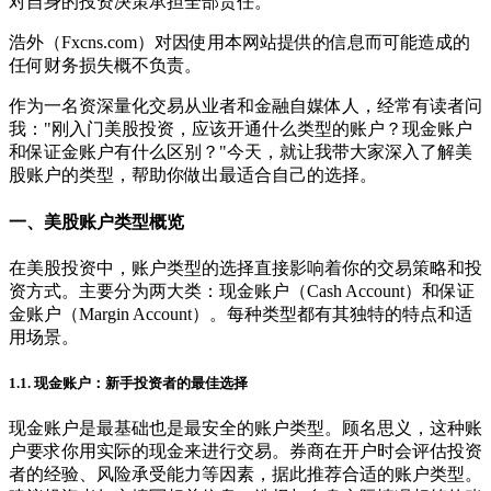
对自身的投资决策承担全部责任。
浩外（Fxcns.com）对因使用本网站提供的信息而可能造成的
任何财务损失概不负责。
作为一名资深量化交易从业者和金融自媒体人，经常有读者问
我："刚入门美股投资，应该开通什么类型的账户？现金账户
和保证金账户有什么区别？"今天，就让我带大家深入了解美
股账户的类型，帮助你做出最适合自己的选择。
一、美股账户类型概览
在美股投资中，账户类型的选择直接影响着你的交易策略和投
资方式。主要分为两大类：现金账户（Cash Account）和保证
金账户（Margin Account）。每种类型都有其独特的特点和适
用场景。
1.1. 现金账户：新手投资者的最佳选择
现金账户是最基础也是最安全的账户类型。顾名思义，这种账
户要求你用实际的现金来进行交易。券商在开户时会评估投资
者的经验、风险承受能力等因素，据此推荐合适的账户类型。