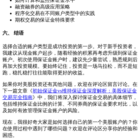
如何计算和监控保证金水平
融资融券的高级应用策略
程序化交易在不同账户类型中的实践
期权交易的保证金特殊要求
六、 结语
选择合适的账户类型是成功投资的第一步。对于新手投资者，
我建议从现金账户起步，随着经验的积累再考虑升级到保证金
账户。初次使用保证金账户时，建议先少量尝试，熟悉规则后
再加大投资规模。要始终记住，投资是一场马拉松，而不是短
跑，稳扎稳打往往能取得更好的收益。
如果你对美股投资还有其他问题，欢迎在评论区留言讨论。在
下一篇文章《
初始保证金vs维持保证金深度解析：美股保证金
交易完全指南
》中，我们将深入探讨保证金交易的具体细节，
包括维持保证金比例的计算、不同券商的保证金要求对比，以
及如何有效管理保证金账户的风险。
现在，我很好奇大家是如何选择自己的第一个美股账户的？你
在使用过程中遇到了哪些问题？欢迎在评论区分享你的经验和
困惑。