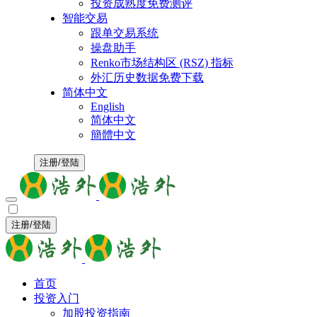
投资成熟度免费测评
智能交易
跟单交易系统
操盘助手
Renko市场结构区 (RSZ) 指标
外汇历史数据免费下载
简体中文
English
简体中文
簡體中文
注册/登陆
注册/登陆
首页
投资入门
加股投资指南