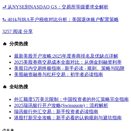
⮐ 从NYSE到NASDAQ GS：交易所等级要求全解析
⮑ 401k与IRA开户税收对比分析：美国退休账户配置策略
3257 阅读
分享
🔥 分类热搜
最新美股开户攻略:2025年度券商排名及优缺点详解
2025美股券商交易成本全面对比：从佣金到融资利率
美股日内交易终极指南 - 新手必读 - 规则、策略与陷阱
美股融资融券与杠杆交易：初学者必读指南
🔥 全站热搜
外汇额度5万美元限制：中国投资者的外汇策略完全指南
2025瑞讯银行开户攻略(Swissquote)：流程解析
瑞讯银行外汇交易：新手投资者必读指南
港股打新完全攻略：新手必看的认购规则与避坑指南
📋 目 录