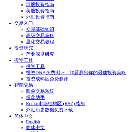
港股投资指南
美股投资指南
外汇投资指南
交易入门
交易基础知识
高级交易策略
量化交易教程
投资研究
产业深度研究
投资工具
投资工具
投资DNA免费测评：10题测出你的最佳投资策略
投资成熟度免费测评
智能交易
跟单交易系统
操盘助手
Renko市场结构区 (RSZ) 指标
外汇历史数据免费下载
简体中文
English
简体中文