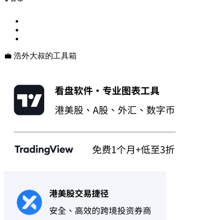
💼 浩外大叔的工具箱