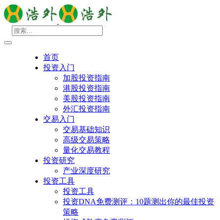
首页
投资入门
加股投资指南
港股投资指南
美股投资指南
外汇投资指南
交易入门
交易基础知识
高级交易策略
量化交易教程
投资研究
产业深度研究
投资工具
投资工具
投资DNA免费测评：10题测出你的最佳投资
策略