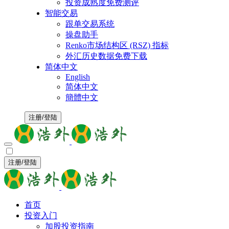
投资成熟度免费测评
智能交易
跟单交易系统
操盘助手
Renko市场结构区 (RSZ) 指标
外汇历史数据免费下载
简体中文
English
简体中文
簡體中文
注册/登陆
注册/登陆
首页
投资入门
加股投资指南