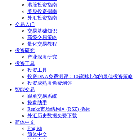
港股投资指南
美股投资指南
外汇投资指南
交易入门
交易基础知识
高级交易策略
量化交易教程
投资研究
产业深度研究
投资工具
投资工具
投资DNA免费测评：10题测出你的最佳投资策略
投资成熟度免费测评
智能交易
跟单交易系统
操盘助手
Renko市场结构区 (RSZ) 指标
外汇历史数据免费下载
简体中文
English
简体中文