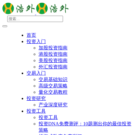
首页
投资入门
加股投资指南
港股投资指南
美股投资指南
外汇投资指南
交易入门
交易基础知识
高级交易策略
量化交易教程
投资研究
产业深度研究
投资工具
投资工具
投资DNA免费测评：10题测出你的最佳投资
策略