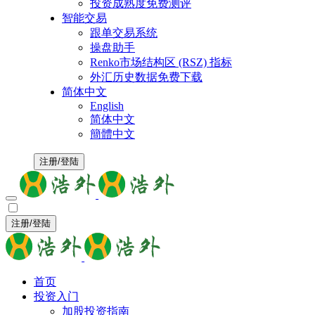
投资成熟度免费测评
智能交易
跟单交易系统
操盘助手
Renko市场结构区 (RSZ) 指标
外汇历史数据免费下载
简体中文
English
简体中文
簡體中文
注册/登陆
注册/登陆
首页
投资入门
加股投资指南