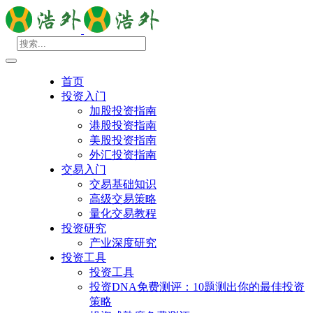
首页
投资入门
加股投资指南
港股投资指南
美股投资指南
外汇投资指南
交易入门
交易基础知识
高级交易策略
量化交易教程
投资研究
产业深度研究
投资工具
投资工具
投资DNA免费测评：10题测出你的最佳投资
策略