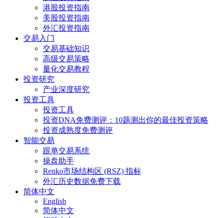
港股投资指南
美股投资指南
外汇投资指南
交易入门
交易基础知识
高级交易策略
量化交易教程
投资研究
产业深度研究
投资工具
投资工具
投资DNA免费测评：10题测出你的最佳投资策略
投资成熟度免费测评
智能交易
跟单交易系统
操盘助手
Renko市场结构区 (RSZ) 指标
外汇历史数据免费下载
简体中文
English
简体中文