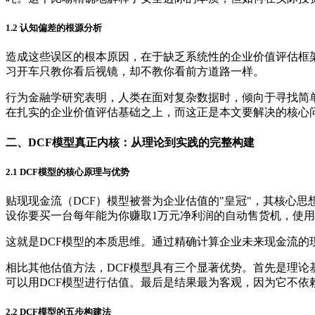
1.2 认知偏差的根源分析
造成这些误区的根本原因，在于缺乏系统性的企业价值评估框
习开车只教你看后视镜，却不教你看前方道路一样。
行为金融学研究表明，人类在面对复杂数据时，倾向于寻找简单
在扎实的企业价值评估基础之上，而这正是本文要解决的核心
二、DCF模型真正内核：从理论到实践的完整构建
2.1 DCF模型的核心原理与优势
贴现现金流（DCF）模型被誉为企业估值的"皇冠"，其核心
设你要买一台每年能为你赚取1万元净利润的自动售货机，使用
这就是DCF模型的本质思维。通过精确计算企业未来现金流
相比其他估值方法，DCF模型具有三个显著优势。首先是理
可以用DCF模型进行估值。最后是结果最为客观，因为它不
2.2 DCF模型的五步构建法