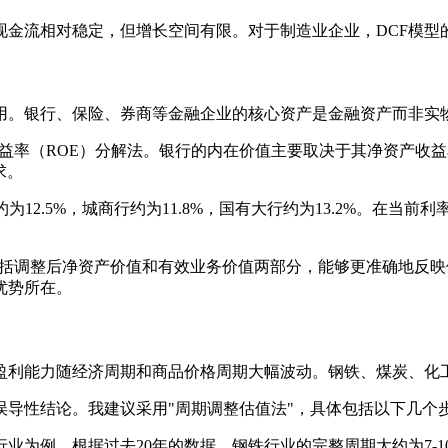
现金流相对稳定，但增长空间有限。对于制造业企业，DCF模型
适用。银行、保险、券商等金融企业的核心资产是金融资产而非实
益率（ROE）分解法。银行的内在价值主要取决于其净资产收
求。
为12.5%，城商行约为11.8%，国有大行约为13.2%。在
包括调整后净资产价值和有效业务价值两部分，能够更准确地反
优势所在。
盈利能力随经济周期和商品价格周期大幅波动。钢铁、煤炭、化
导性结论。我建议采用"周期调整估值法"，具体包括以下几个
业为例，根据过去20年的数据，钢铁行业的完整周期大约为7-