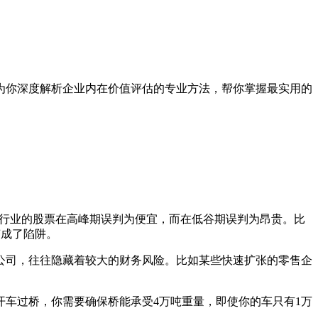
为你深度解析企业内在价值评估的专业方法，帮你掌握最实用的
性行业的股票在高峰期误判为便宜，而在低谷期误判为昂贵。比
变成了陷阱。
公司，往往隐藏着较大的财务风险。比如某些快速扩张的零售企
车过桥，你需要确保桥能承受4万吨重量，即使你的车只有1万