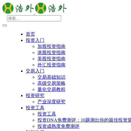
首页
投资入门
加股投资指南
港股投资指南
美股投资指南
外汇投资指南
交易入门
交易基础知识
高级交易策略
量化交易教程
投资研究
产业深度研究
投资工具
投资工具
投资DNA免费测评：10题测出你的最佳投资
投资成熟度免费测评