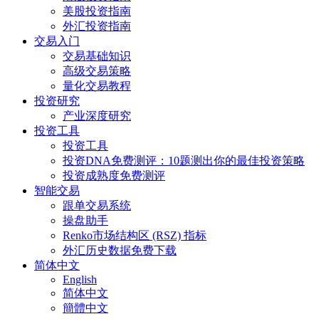
美股投资指南
外汇投资指南
交易入门
交易基础知识
高级交易策略
量化交易教程
投资研究
产业深度研究
投资工具
投资工具
投资DNA免费测评：10题测出你的最佳投资策略
投资成熟度免费测评
智能交易
跟单交易系统
操盘助手
Renko市场结构区 (RSZ) 指标
外汇历史数据免费下载
简体中文
English
简体中文
簡體中文