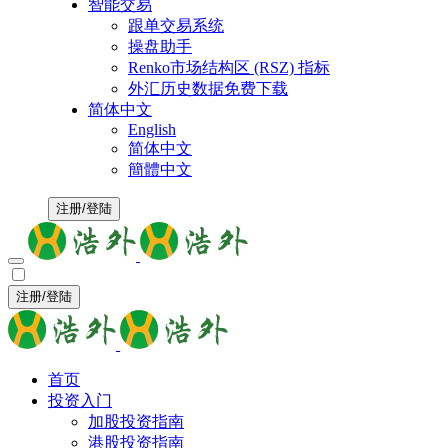
智能交易
跟单交易系统
操盘助手
Renko市场结构区 (RSZ) 指标
外汇历史数据免费下载
简体中文
English
简体中文
簡體中文
注册/登陆
注册/登陆
首页
投资入门
加股投资指南
港股投资指南