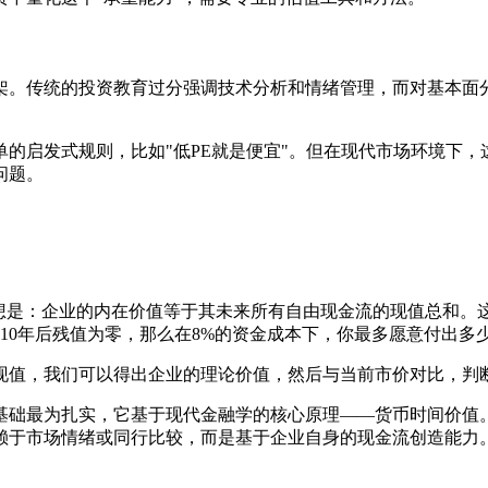
架。传统的投资教育过分强调技术分析和情绪管理，而对基本面
的启发式规则，比如"低PE就是便宜"。但在现代市场环境下
问题。
思想是：企业的内在价值等于其未来所有自由现金流的现值总和
10年后残值为零，那么在8%的资金成本下，你最多愿意付出多
的现值，我们可以得出企业的理论价值，然后与当前市价对比，判
论基础最为扎实，它基于现代金融学的核心原理——货币时间价值
依赖于市场情绪或同行比较，而是基于企业自身的现金流创造能力