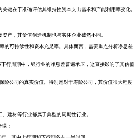
的关键在于准确评估其维持性资本支出需求和产能利用率变化。
物资产，其价值创造机制也与实体企业截然不同。
益率的可持续性和资本充足率。具体而言，需要重点分析净息差
当前利率下行周期中，银行业的净息差普遍承压，这直接影响了其估值
映保险公司的真实价值。特别是对于寿险公司，其价值很大程度
工、建材等行业都属于典型的周期性行业。
步骤：
10年，其中上行期和下行期各占一半时间。