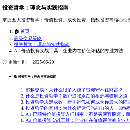
投资哲学：理念与实践指南
掌握五大投资哲学：价值投资、成长投资、指数投资等核心理
🏠
首页
高级交易策略
投资哲学：理念与实践指南
A2-价值投资实战工具：企业内在价值评估的专业方法
🕒 更新时间： 2025-06-20
📚 投资哲学：理念与实践指南
超越交易：为什么很多人赚了钱却守不住财富？
什么是投资哲学？散户追涨杀跌的根源与破解之道
投资哲学决定成败：新手运气如何成为你最大的陷
投资哲学的真相：为什么把运气当能力的人，80%
A1-巴菲特价值投资入门指南：不是买便宜股票，
A2-价值投资实战工具：企业内在价值评估的专业