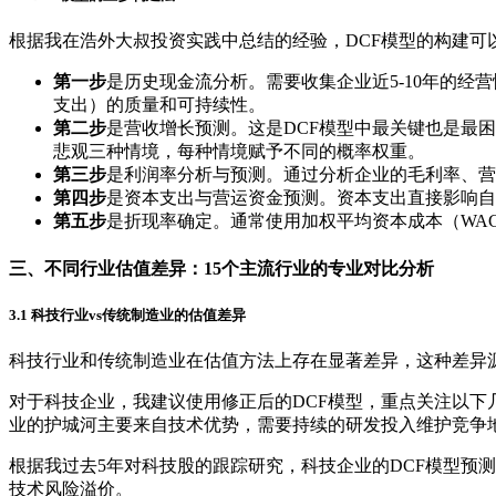
根据我在浩外大叔投资实践中总结的经验，DCF模型的构建可
第一步
是历史现金流分析。需要收集企业近5-10年的
支出）的质量和可持续性。
第二步
是营收增长预测。这是DCF模型中最关键也是最
悲观三种情境，每种情境赋予不同的概率权重。
第三步
是利润率分析与预测。通过分析企业的毛利率、营
第四步
是资本支出与营运资金预测。资本支出直接影响自
第五步
是折现率确定。通常使用加权平均资本成本（WA
三、不同行业估值差异：15个主流行业的专业对比分析
3.1 科技行业vs传统制造业的估值差异
科技行业和传统制造业在估值方法上存在显著差异，这种差异
对于科技企业，我建议使用修正后的DCF模型，重点关注以下
业的护城河主要来自技术优势，需要持续的研发投入维护竞争
根据我过去5年对科技股的跟踪研究，科技企业的DCF模型预测
技术风险溢价。