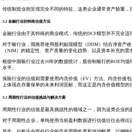
传统制造业则呈现完全不同的特征。这类企业通常资产较重，
3.2 金融行业的特殊估值方法
金融行业由于其特殊的商业模式，传统的DCF模型并不完全
对于银行业，我推荐使用股利贴现模型（DDM）结合净资产收
（NIM）的稳定性、资产质量的变化趋势、以及资本补充的需
根据中国银行业过去10年的数据统计，股份制银行的ROE均值约
水平。
保险行业的估值则需要使用内含价值（EV）方法。内含价值
上体现在存量保单的未来利润贡献，而这正是内含价值模型的
3.3 周期性行业的估值挑战与解决方案
周期性行业的估值是最具挑战性的领域之一，因为这类企业的
对于周期性企业，单纯使用当前盈利数据进行估值往往会得出误
首先，分析企业所处行业的历史周期长度和波动幅度。以钢铁行