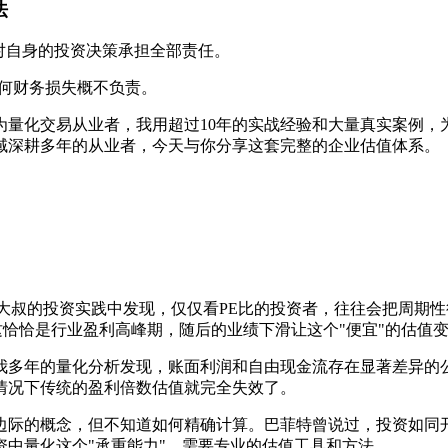
法
需对自身的投资决策承担全部责任。
的任何财务损失概不负责。
为量化交易从业者，我用超过10年的实战经验和大量真实案例，
域深耕多年的从业者，今天与你分享这套完整的企业估值体系。
。
外大叔的投资实践中发现，仅仅看PE比的投资者，往往会把周期
但这恰恰是行业盈利高峰期，随后的业绩下滑让这个"便宜"的估值
我多年的量化分析发现，账面利润和自由现金流存在显著差异的
情况下传统的盈利倍数估值就完全失效了。
边际的概念，但不知道如何精确计算。巴菲特曾说过，投资如同开
中量化这个"承重能力"，需要专业的估值工具和方法。