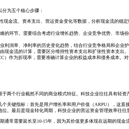
以分为五个核心步骤：
经营性现金流、资本支出、营运资金变化等数据，分析现金流的稳
困难的环节。需要综合考虑行业增长趋势、企业竞争优势、市场
业利润率、净利率的历史变化趋势，结合行业竞争格局和企业护
由现金流的计算，需要区分维持性资本支出和扩张性资本支出。
CC）作为折现率，需要准确计算企业的权益成本和债务成本。
源于两个行业截然不同的商业模式特征。科技企业往往具有轻资
几个关键指标：首先是用户增长率和用户价值（ARPU），这直
地位。最后是现金转化周期，科技企业的营运资金管理效率往往
期通常需要延长至10-15年，因为其价值更多体现在远期的现金