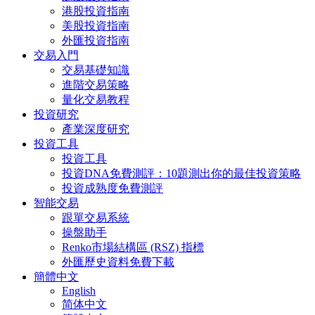
港股投資指南
美股投資指南
外匯投資指南
交易入門
交易基礎知識
進階交易策略
量化交易教程
投資研究
產業深度研究
投資工具
投資工具
投資DNA免費測評：10題測出你的最佳投資策略
投資成熟度免費測評
智能交易
跟單交易系統
操盤助手
Renko市場結構區 (RSZ) 指標
外匯歷史資料免費下載
簡體中文
English
简体中文