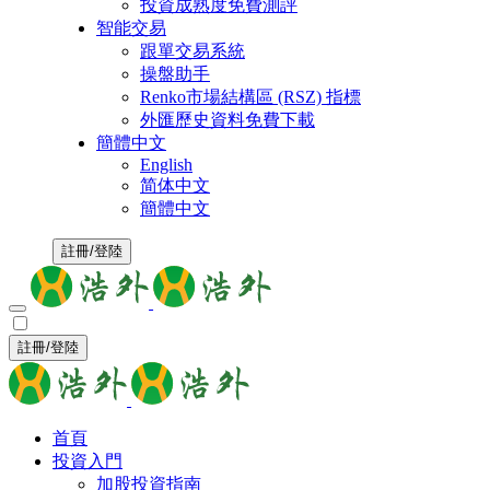
投資成熟度免費測評
智能交易
跟單交易系統
操盤助手
Renko市場結構區 (RSZ) 指標
外匯歷史資料免費下載
簡體中文
English
简体中文
簡體中文
註冊/登陸
註冊/登陸
首頁
投資入門
加股投資指南