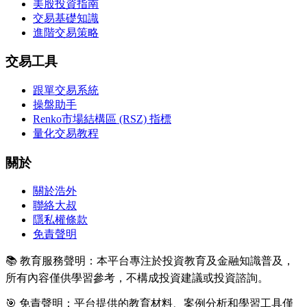
美股投資指南
交易基礎知識
進階交易策略
交易工具
跟單交易系統
操盤助手
Renko市場結構區 (RSZ) 指標
量化交易教程
關於
關於浩外
聯絡大叔
隱私權條款
免責聲明
📚 教育服務聲明：本平台專注於投資教育及金融知識普及，
所有內容僅供學習參考，不構成投資建議或投資諮詢。
🎯 免責聲明：平台提供的教育材料、案例分析和學習工具僅