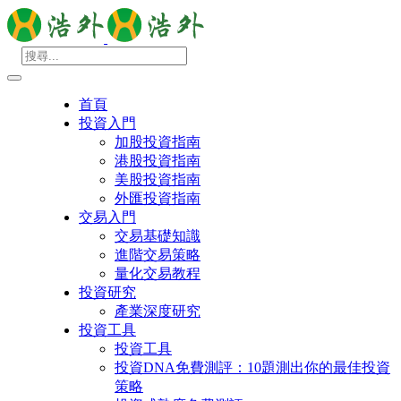
首頁
投資入門
加股投資指南
港股投資指南
美股投資指南
外匯投資指南
交易入門
交易基礎知識
進階交易策略
量化交易教程
投資研究
產業深度研究
投資工具
投資工具
投資DNA免費測評：10題測出你的最佳投資
策略