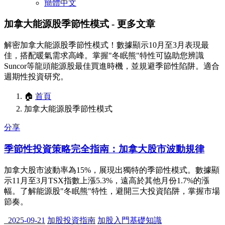
簡體中文
加拿大能源股季節性模式
- 更多文章
解密加拿大能源股季節性模式！數據顯示10月至3月表現最
佳，搭配暖氣需求高峰。掌握"冬眠熊"特性可協助您辨識
Suncor等龍頭能源股最佳買進時機，並規避季節性陷阱。適合
週期性投資研究。
🏠
首頁
加拿大能源股季節性模式
分享
季節性投資策略完全指南：加拿大股市波動規律
加拿大股市波動率為15%，展現出獨特的季節性模式。數據顯
示11月至3月TSX指數上漲5.3%，遠高於其他月份1.7%的漲
幅。了解能源股"冬眠熊"特性，避開三大投資陷阱，掌握市場
節奏。
2025-09-21
加股投資指南
加股入門基礎知識