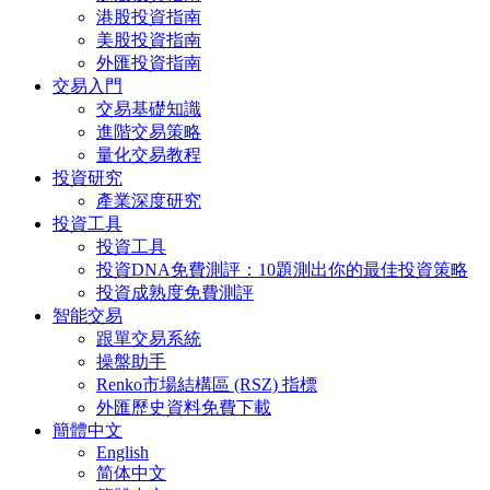
港股投資指南
美股投資指南
外匯投資指南
交易入門
交易基礎知識
進階交易策略
量化交易教程
投資研究
產業深度研究
投資工具
投資工具
投資DNA免費測評：10題測出你的最佳投資策略
投資成熟度免費測評
智能交易
跟單交易系統
操盤助手
Renko市場結構區 (RSZ) 指標
外匯歷史資料免費下載
簡體中文
English
简体中文