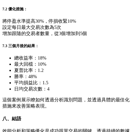
7.2 優化措施：
將停盈水準提高30%，停損收緊10%
設定每日最大交易次數為5次
增加跟隨的交易者數量，從3個增加到5個
7.3 三個月後的結果：
總收益率：18%
最大回檔：10%
夏普比率：1.2
勝率：48%
平均損益比：1.5
日均交易次數：4
這個案例展示瞭如何透過分析識別問題，並透過具體的最佳化
措施來改善策略表現。
八、結語
效能分析和策略優化是成功跟單交易的關鍵。透過持續的數據