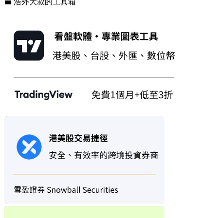
💼 浩外大叔的工具箱