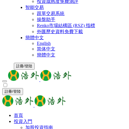
投資成熟度免費測評
智能交易
跟單交易系統
操盤助手
Renko市場結構區 (RSZ) 指標
外匯歷史資料免費下載
簡體中文
English
简体中文
簡體中文
註冊/登陸
註冊/登陸
首頁
投資入門
加股投資指南