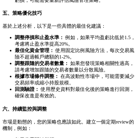
虧損，可能需要重新評估風險管理策略。
五、策略優化技巧
基於上述分析，以下是一些具體的最佳化建議：
調整停損和止盈水準：
例如，如果平均盈虧比低於1.5，
考慮將止盈水準提高20%。
最佳化資金管理：
使用固定比例風險方法，每次交易風
險不超過帳戶總額的1-2%。
調整跟隨的交易者數量：
如果您發現策略相關性過高，
請考慮增加跟隨的交易者數量以分散風險。
根據市場條件調整：
在高波動性市場中，可能需要減少
交易頻率或縮小持股規模。
回測驗證：
使用歷史資料對最佳化後的策略進行回測，
確保改進是有效的。
六、持續監控與調整
市場是動態的，您的策略也應該如此。建立一個定期review的
機制，例如：