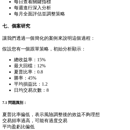
每日查看關鍵指標
每週進行深入分析
每月全面評估並調整策略
七、個案研究
讓我們透過一個簡化的案例來說明這個過程：
假設您有一個跟單策略，初始分析顯示：
總收益率：15%
最大回檔：12%
夏普比率：0.8
勝率：45%
平均損益比：1.2
日均交易次數：8
7.1 問題識別：
夏普比率偏低，表示風險調整後的效益不夠理想
交易頻率過高，可能有過度交易
平均盈虧比偏低