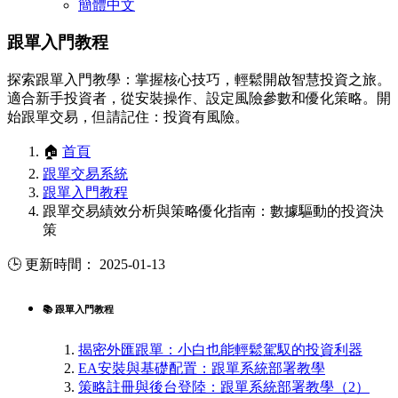
簡體中文
跟單入門教程
探索跟單入門教學：掌握核心技巧，輕鬆開啟智慧投資之旅。
適合新手投資者，從安裝操作、設定風險參數和優化策略。開
始跟單交易，但請記住：投資有風險。
🏠
首頁
跟單交易系統
跟單入門教程
跟單交易績效分析與策略優化指南：數據驅動的投資決
策
🕒 更新時間： 2025-01-13
📚 跟單入門教程
揭密外匯跟單：小白也能輕鬆駕馭的投資利器
EA安裝與基礎配置：跟單系統部署教學
策略註冊與後台登陸：跟單系統部署教學（2）