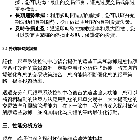
據，您可以找出最佳的交易節奏，避免過度交易或錯過
重要機會。
長期趨勢掌握：
利用多時間週期的數據，您可以區分短
期波動和長期趨勢，從而做出更明智的長期投資決策。
及時停損止盈：
透過即時監控總收益率和最大回撤，您
可以設定更精確的停損止盈點，保護您的投資。
2.6 持續學習與調整
記住，跟單系統控制中心後台提供的這些工具和數據是您持續
學習和改進的寶貴資源。定期查看和分析這些數據，將其與市
場變化和您的交易決策結合，您將能夠不斷優化您的跟單策
略，提高投資效率。
透過充分利用跟單系統控制中心後台的這些強大功能，您可以
將資料驅動的決策方法應用到您的跟單交易中，大大提高您的
交易效率和風險管理能力。在下一節中，我們將深入探討如何
解讀這些數據，並將其轉化為具體的策略最佳化行動。
三、性能分析方法
現在，讓我們深入探討如何解讀這些效能指標：