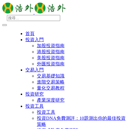
首頁
投資入門
加股投資指南
港股投資指南
美股投資指南
外匯投資指南
交易入門
交易基礎知識
進階交易策略
量化交易教程
投資研究
產業深度研究
投資工具
投資工具
投資DNA免費測評：10題測出你的最佳投資
策略