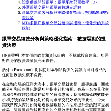
設定參數開始跟單：跟單系統部署教學（3）
外匯跟單交易的跟單參數設定詳解
跟單交易績效分析與策略優化指南：數據驅動的投
資決策
MT4多帳戶跟單交易並發測試指南：優化您的系統
效能
跟單交易績效分析與策略優化指南：數據驅動的投
資決策
[免責聲明] 本文僅供教育和資訊目的，不構成投資建議。您需
對自身的投資決策負完全責任。
浩外（Fxcns.com）對因使用本網站提供的資訊而可能造成的
任何財務損失概不負責。
在金融市場的汪洋大海中，跟單交易就像是一艘導航船，而效
能分析和策略優化則是您的指南針和海圖。身為一名在量化交
易和金融媒體領域深耕多年的資深專家，我深知精確的效能分
析和持續的策略優化對於提高跟單交易效果的重要性。今天，
讓我們深入探討如何透過數據驅動的方法來提升您的跟單交易
效果，這個過程對於提高您的交易效率和盈利能力至關重要。