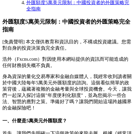
外匯額度5萬美元限制：中國投資者的外匯策略完
全指南
外匯額度5萬美元限制：中國投資者的外匯策略完全
指南
[免責聲明] 本文僅供教育和資訊目的，不構成投資建議。您需
對自身的投資決策負完全責任。
浩外（Fxcns.com）對因使用本網站提供的資訊而可能造成的
任何財務損失概不負責。
身為資深的量化交易專家和金融自媒體人，我經常收到讀者關
於中國大陸每年5萬美元外匯額度的諮詢。這個看似簡單的政
策背後，蘊藏著複雜的金融考量與全球投資機會。今天，讓我
們一起深入探討這個"年度便利化額度"，並為您揭示一些合
法、智慧的應對之策。準備好了嗎？讓我們開始這場跨越國界
的金融探險吧！
一、什麼是5萬美元外匯額度？
首先，讓我們先明確一下這個政策的來龍去脈。根據《經常項