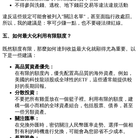
不得參與洗錢、逃稅、地下錢莊交易等違法違規活動
違反這些規定可能會被列入"關註名單"，甚至面臨行政處罰。
所以，我的建議是：寧可少賺一點，也不要碰法律紅線。
五、如何最大化利用有限額度？
既然額度有限，那麼如何達到收益最大化就顯得尤為重要。以
下是一些建議：
高品質資產優先：
在有限的額度內，優先配置高品質的海外資產。例如，
美國的科技龍頭股或全球性的ETF，這些通常能提供較
好的長期回報。
分散投資：
不要把所有雞蛋放在一個籃子裡。利用有限的額度，建
構一個小而精的全球資產組合，包括股票、債券，甚至
一些另類資產。
關注匯率：
在兌換外匯時，密切關注人民幣匯率走勢。選擇一個相
對有利的時機進行兌換，可能會為您節省不少成本。
長期視角：