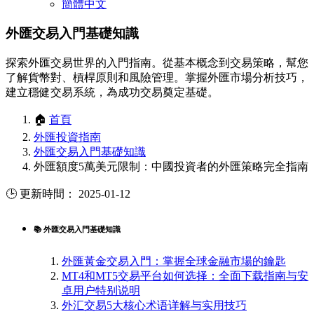
簡體中文
外匯交易入門基礎知識
探索外匯交易世界的入門指南。從基本概念到交易策略，幫您
了解貨幣對、槓桿原則和風險管理。掌握外匯市場分析技巧，
建立穩健交易系統，為成功交易奠定基礎。
🏠
首頁
外匯投資指南
外匯交易入門基礎知識
外匯額度5萬美元限制：中國投資者的外匯策略完全指南
🕒 更新時間： 2025-01-12
📚 外匯交易入門基礎知識
外匯黃金交易入門：掌握全球金融市場的鑰匙
MT4和MT5交易平台如何选择：全面下载指南与安
卓用户特别说明
外汇交易5大核心术语详解与实用技巧