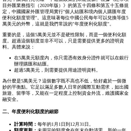
目外匯業務指引（2020年版）》的第五十四條和第五十五條規
定，中國國家外匯管理局實行"個人結匯和境內個人購匯年度
便利化額度管理"。這意味著每位中國公民每年可以兌換等值5
萬美元的外幣，這就是我們常說的"年度便利化額度"。
重要的是，這個5萬美元並不是硬性限制，而是一個便利化額
度。超過這個額度並非不可以，只是需要提供更多的證明資
料。具體來說：
在5萬美元額度內，你只需憑有效身分證件就可以在銀行
辦理購匯和結匯。
超過5萬美元，則需要提供用途證明資料。
為什麼是5萬美元？這個數字既不高也不低，恰好處於一個微
妙的平衡點。它足以滿足多數人日常的國際互動需求，如出國
旅遊、留學等，又能在一定程度上控制資金外流，維護國家金
融安全。
二、年度便利化額度的細節
計算時間：
每年的1月1日到12月31日。
額度更新：
未用完的額度會在年末自動清零，新的一年