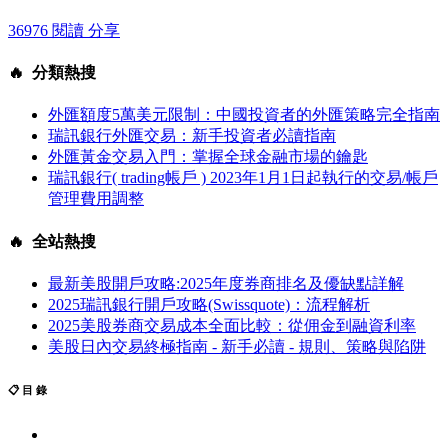
36976 閱讀
分享
🔥 分類熱搜
外匯額度5萬美元限制：中國投資者的外匯策略完全指南
瑞訊銀行外匯交易：新手投資者必讀指南
外匯黃金交易入門：掌握全球金融市場的鑰匙
瑞訊銀行( trading帳戶 ) 2023年1月1日起執行的交易/帳戶
管理費用調整
🔥 全站熱搜
最新美股開戶攻略:2025年度券商排名及優缺點詳解
2025瑞訊銀行開戶攻略(Swissquote)：流程解析
2025美股券商交易成本全面比較：從佣金到融資利率
美股日內交易終極指南 - 新手必讀 - 規則、策略與陷阱
📋 目 錄