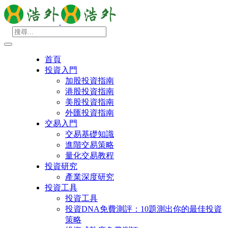
首頁
投資入門
加股投資指南
港股投資指南
美股投資指南
外匯投資指南
交易入門
交易基礎知識
進階交易策略
量化交易教程
投資研究
產業深度研究
投資工具
投資工具
投資DNA免費測評：10題測出你的最佳投資
策略