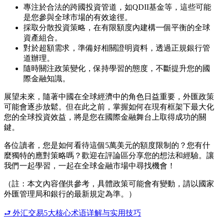
專注於合法的跨國投資管道，如QDII基金等，這些可能
是您參與全球市場的有效途徑。
採取分散投資策略，在有限額度內建構一個平衡的全球
資產組合。
對於超額需求，準備好相關證明資料，透過正規銀行管
道辦理。
隨時關注政策變化，保持學習的態度，不斷提升您的國
際金融知識。
展望未來，隨著中國在全球經濟中的角色日益重要，外匯政策
可能會逐步放鬆。但在此之前，掌握如何在現有框架下最大化
您的全球投資效益，將是您在國際金融舞台上取得成功的關
鍵。
各位讀者，您是如何看待這個5萬美元的額度限制的？您有什
麼獨特的應對策略嗎？歡迎在評論區分享您的想法和經驗。讓
我們一起學習，一起在全球金融市場中尋找機會！
（註：本文內容僅供參考，具體政策可能會有變動，請以國家
外匯管理局和銀行的最新規定為準。）
⮐ 外汇交易5大核心术语详解与实用技巧