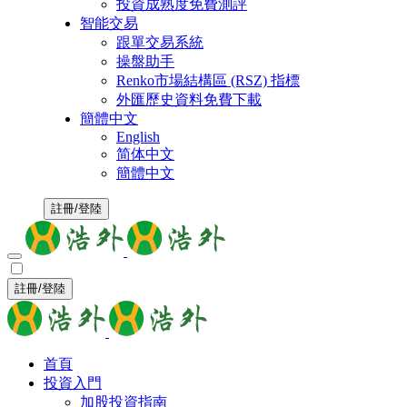
投資成熟度免費測評
智能交易
跟單交易系統
操盤助手
Renko市場結構區 (RSZ) 指標
外匯歷史資料免費下載
簡體中文
English
简体中文
簡體中文
註冊/登陸
註冊/登陸
首頁
投資入門
加股投資指南