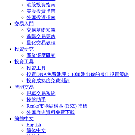
港股投資指南
美股投資指南
外匯投資指南
交易入門
交易基礎知識
進階交易策略
量化交易教程
投資研究
產業深度研究
投資工具
投資工具
投資DNA免費測評：10題測出你的最佳投資策略
投資成熟度免費測評
智能交易
跟單交易系統
操盤助手
Renko市場結構區 (RSZ) 指標
外匯歷史資料免費下載
簡體中文
English
简体中文