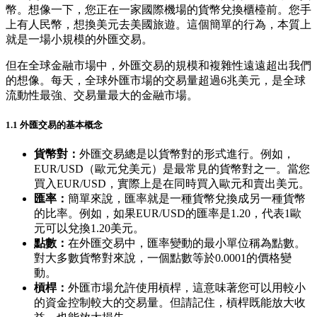
幣。想像一下，您正在一家國際機場的貨幣兌換櫃檯前。您手
上有人民幣，想換美元去美國旅遊。這個簡單的行為，本質上
就是一場小規模的外匯交易。
但在全球金融市場中，外匯交易的規模和複雜性遠遠超出我們
的想像。每天，全球外匯市場的交易量超過6兆美元，是全球
流動性最強、交易量最大的金融市場。
1.1 外匯交易的基本概念
貨幣對：
外匯交易總是以貨幣對的形式進行。例如，
EUR/USD（歐元兌美元）是最常見的貨幣對之一。當您
買入EUR/USD，實際上是在同時買入歐元和賣出美元。
匯率：
簡單來說，匯率就是一種貨幣兌換成另一種貨幣
的比率。例如，如果EUR/USD的匯率是1.20，代表1歐
元可以兌換1.20美元。
點數：
在外匯交易中，匯率變動的最小單位稱為點數。
對大多數貨幣對來說，一個點數等於0.0001的價格變
動。
槓桿：
外匯市場允許使用槓桿，這意味著您可以用較小
的資金控制較大的交易量。但請記住，槓桿既能放大收