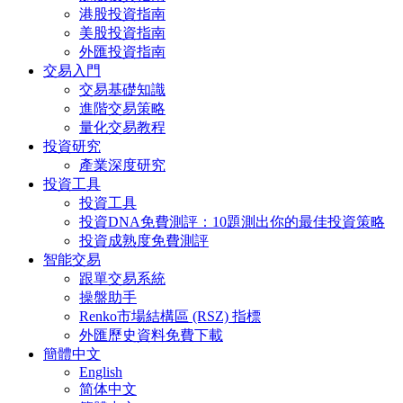
港股投資指南
美股投資指南
外匯投資指南
交易入門
交易基礎知識
進階交易策略
量化交易教程
投資研究
產業深度研究
投資工具
投資工具
投資DNA免費測評：10題測出你的最佳投資策略
投資成熟度免費測評
智能交易
跟單交易系統
操盤助手
Renko市場結構區 (RSZ) 指標
外匯歷史資料免費下載
簡體中文
English
简体中文