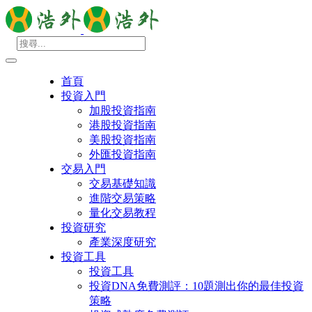
首頁
投資入門
加股投資指南
港股投資指南
美股投資指南
外匯投資指南
交易入門
交易基礎知識
進階交易策略
量化交易教程
投資研究
產業深度研究
投資工具
投資工具
投資DNA免費測評：10題測出你的最佳投資
策略