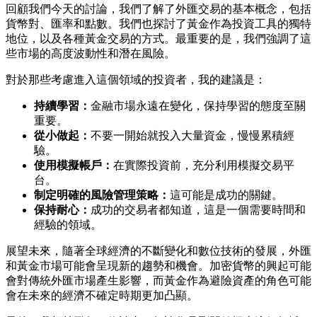
回顧我們今天的討論，我們了解了外匯交易的基本概念，包括
貨幣對、匯率和點數。我們也探討了黃金作為投資工具的獨特
地位，以及各種黃金交易的方式。最重要的是，我們強調了這
些市場的高度波動性和潛在風險。
對於那些考慮進入這個領域的投資者，我的建議是：
持續學習：
金融市場永遠在變化，保持學習的態度至關
重要。
從小做起：
不要一開始就投入大量資金，慢慢累積經
驗。
使用模擬帳戶：
在實際投資前，充分利用模擬交易平
台。
制定明確的風險管理策略：
這可能是成功的關鍵。
保持耐心：
成功的交易者都知道，這是一個需要時間和
經驗的領域。
展望未來，隨著全球經濟的不斷變化和數位技術的發展，外匯
和黃金市場可能會呈現新的趨勢和機會。加密貨幣的興起可能
會對傳統外匯市場產生影響，而黃金作為避險資產的角色可能
會在未來的經濟不確定時期更加凸顯。