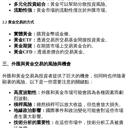
多元化投資組合：
黃金可以幫助分散投資風險。
流動性強：
黃金市場的流動性僅次於外匯市場。
2.2 黃金交易的方式
實體黃金：
購買金幣或金條。
黃金ETF：
透過交易所交易基金間接投資黃金。
黃金期貨：
在期貨市場上交易黃金合約。
黃金CFD：
透過差價合約交易黃金。
三、外匯與黃金交易的風險與機會
外匯和黃金交易為投資者提供了巨大的機會，但同時也伴隨著
顯著的風險。以下是一些需要注意的關鍵點：
高度波動性：
外匯和黃金市場可能會因為各種因素而劇
烈波動。
槓桿風險：
雖然槓桿可以放大收益，但也會放大損失。
地緣政治影響：
國際事件和政治變化可能會對這些市場
產生重大影響。
技術分析的重要性：
在這些市場中，技術分析工具被廣