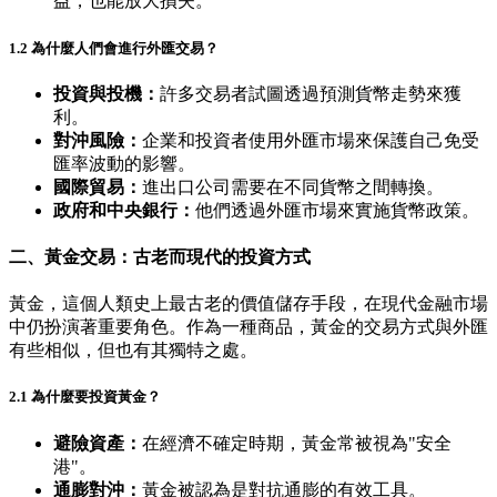
益，也能放大損失。
1.2 為什麼人們會進行外匯交易？
投資與投機：
許多交易者試圖透過預測貨幣走勢來獲
利。
對沖風險：
企業和投資者使用外匯市場來保護自己免受
匯率波動的影響。
國際貿易：
進出口公司需要在不同貨幣之間轉換。
政府和中央銀行：
他們透過外匯市場來實施貨幣政策。
二、黃金交易：古老而現代的投資方式
黃金，這個人類史上最古老的價值儲存手段，在現代金融市場
中仍扮演著重要角色。作為一種商品，黃金的交易方式與外匯
有些相似，但也有其獨特之處。
2.1 為什麼要投資黃金？
避險資產：
在經濟不確定時期，黃金常被視為"安全
港"。
通膨對沖：
黃金被認為是對抗通膨的有效工具。