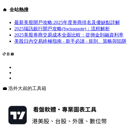
🔥 全站熱搜
最新美股開戶攻略:2025年度券商排名及優缺點詳解
2025瑞訊銀行開戶攻略(Swissquote)：流程解析
2025美股券商交易成本全面比較：從佣金到融資利率
美股日內交易終極指南 - 新手必讀 - 規則、策略與陷阱
📋 目 錄
💼 浩外大叔的工具箱