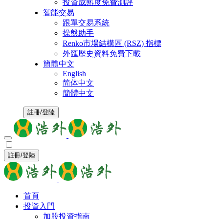
投資成熟度免費測評
智能交易
跟單交易系統
操盤助手
Renko市場結構區 (RSZ) 指標
外匯歷史資料免費下載
簡體中文
English
简体中文
簡體中文
註冊/登陸
註冊/登陸
首頁
投資入門
加股投資指南