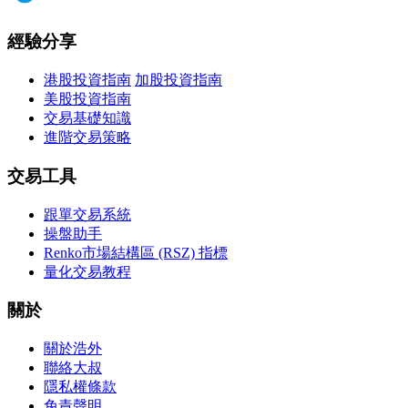
經驗分享
港股投資指南
加股投資指南
美股投資指南
交易基礎知識
進階交易策略
交易工具
跟單交易系統
操盤助手
Renko市場結構區 (RSZ) 指標
量化交易教程
關於
關於浩外
聯絡大叔
隱私權條款
免責聲明