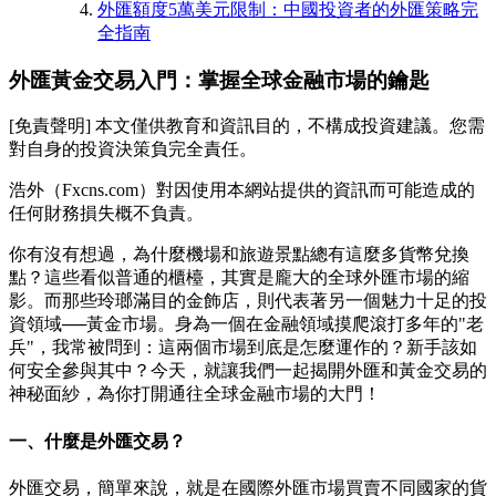
外匯額度5萬美元限制：中國投資者的外匯策略完
全指南
外匯黃金交易入門：掌握全球金融市場的鑰匙
[免責聲明] 本文僅供教育和資訊目的，不構成投資建議。您需
對自身的投資決策負完全責任。
浩外（Fxcns.com）對因使用本網站提供的資訊而可能造成的
任何財務損失概不負責。
你有沒有想過，為什麼機場和旅遊景點總有這麼多貨幣兌換
點？這些看似普通的櫃檯，其實是龐大的全球外匯市場的縮
影。而那些玲瑯滿目的金飾店，則代表著另一個魅力十足的投
資領域──黃金市場。身為一個在金融領域摸爬滾打多年的"老
兵"，我常被問到：這兩個市場到底是怎麼運作的？新手該如
何安全參與其中？今天，就讓我們一起揭開外匯和黃金交易的
神秘面紗，為你打開通往全球金融市場的大門！
一、什麼是外匯交易？
外匯交易，簡單來說，就是在國際外匯市場買賣不同國家的貨