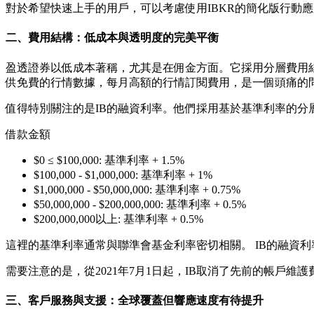
對於希望快速上手的用戶，可以考慮使用IBKR的簡化版行動
二、費用結構：低成本與透明度的完美平衡
盈透證券以低成本著稱，尤其是在佣金方面。它採用分層費用結
供免費的行情數據，每月高額的行情訂閱費用，是一個頭痛的
值得特別關注的是IB的融資利率。他們採用基於基準利率的分
借款金額
$0 ≤ $100,000: 基準利率 + 1.5%
$100,000 - $1,000,000: 基準利率 + 1%
$1,000,000 - $50,000,000: 基準利率 + 0.75%
$50,000,000 - $200,000,000: 基準利率 + 0.5%
$200,000,000以上: 基準利率 + 0.5%
這裡的基準利率通常與聯準會基金利率密切相關。 IB的融資
需要注意的是，從2021年7月1日起，IB取消了先前的帳戶
三、客戶服務與支援：全球覆蓋但響應速度有待提升