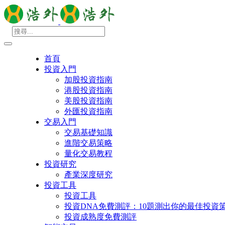
首頁
投資入門
加股投資指南
港股投資指南
美股投資指南
外匯投資指南
交易入門
交易基礎知識
進階交易策略
量化交易教程
投資研究
產業深度研究
投資工具
投資工具
投資DNA免費測評：10題測出你的最佳投資
投資成熟度免費測評