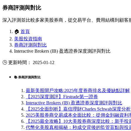
券商評測與對比
深入評測並比較多家美股券商，從交易平台、費用結構到顧客
🏠
首頁
美股投資指南
券商評測與對比
Interactive Brokers (IB) 盈透證券深度測評與對比
🕒 更新時間： 2025-01-12
📚 券商評測與對比
最新美股開戶攻略:2025年度券商排名及優缺點詳解
【2025深度測評】Firstrade第一證券
Interactive Brokers (IB) 盈透證券深度測評與對比
【2025全面剖析】嘉信理財Charles Schwab深度分析
2025美股券商交易成本全面比較：從佣金到融資利
【2025最全攻略】10大美股券商深度比較：新手
代幣化美股真相揭秘：秒成交背後的監管盲點與投