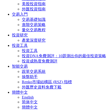
美股投資指南
外匯投資指南
交易入門
交易基礎知識
進階交易策略
量化交易教程
投資研究
產業深度研究
投資工具
投資工具
投資DNA免費測評：10題測出你的最佳投資策略
投資成熟度免費測評
智能交易
跟單交易系統
操盤助手
Renko市場結構區 (RSZ) 指標
外匯歷史資料免費下載
簡體中文
English
简体中文
簡體中文