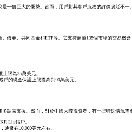
是一個巨大的優勢。然而，用戶對其客戶服務的評價褒貶不一。雖
、債券、共同基金和ETF等。它支持超過135個市場的交易機
保護上限為25萬美元。
戶帳戶的現金保護上限提高到90萬美元。
和多語言支援。然而，對於中國大陸投資者，有一些特殊情況需
R Lite帳戶。
通常在10,000美元左右。