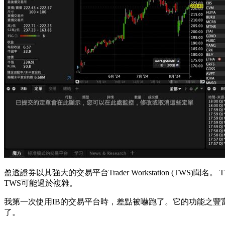
盈透證券以其強大的交易平台Trader Workstation 
TWS可能過於複雜。
我第一次使用IB的交易平台時，差點被嚇跑了。它的功能之豐
了。