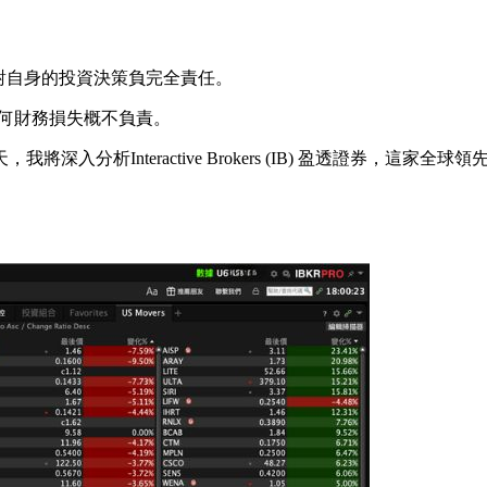
需對自身的投資決策負完全責任。
的任何財務損失概不負責。
入分析Interactive Brokers (IB) 盈透證券，這