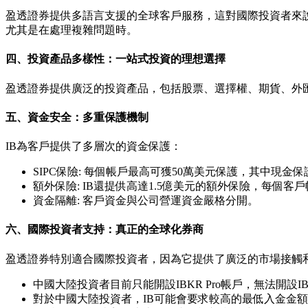
盈透證券提供多語言支援的全球客戶服務，這對國際投資者來說
尤其是在處理複雜問題時。
四、投資產品多樣性：一站式投資的理想選擇
盈透證券提供廣泛的投資產品，包括股票、選擇權、期貨、外匯
五、資金安全：多重保護機制
IB為客戶提供了多層次的資金保護：
SIPC保險: 每個帳戶最高可獲50萬美元保護，其中現金
額外保險: IB還提供高達1.5億美元的額外保險，每個客
資金隔離: 客戶資金與公司營運資金嚴格分開。
六、國際投資者支持：真正的全球化券商
盈透證券特別適合國際投資者，因為它提供了廣泛的市場接觸
中國大陸投資者目前只能開設IBKR Pro帳戶，無法開設IBK
對於中國大陸投資者，IB可能會要求較高的最低入金金額，