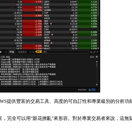
(TWS)聞名。 TWS提供豐富的交易工具、高度的可自訂性和專業級
富，完全可以用"眼花撩亂"來形容。對於專業交易者來說，這無