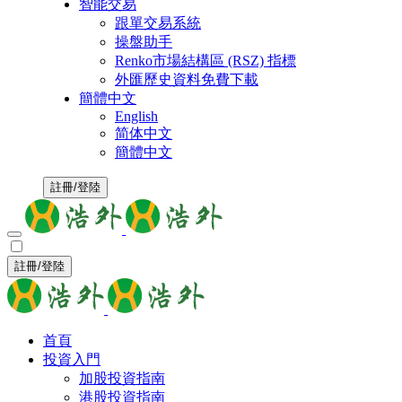
智能交易
跟單交易系統
操盤助手
Renko市場結構區 (RSZ) 指標
外匯歷史資料免費下載
簡體中文
English
简体中文
簡體中文
註冊/登陸
註冊/登陸
首頁
投資入門
加股投資指南
港股投資指南