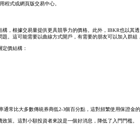
應用程式或網頁版交易中心。
構，根據交易量提供更具競爭力的價格。此外，IBKR也以其
問題。這可能需要以曲線方式開戶，有需要的朋友可以加入群組
層定價結構：
利率通常比大多數傳統券商低2-3個百分點，這對頻繁使用保證金
維護費政策。這對小額投資者來說是一個好消息，降低了入門門檻。