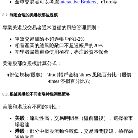
全球交易者可以考慮
Interactive Brokers
、eToro等
8.2. 制定合理的美港股部位規模
專業美港股交易者通常遵循的風險管理原則：
單筆交易風險不超過帳戶的1-2%
相關產業的總風險敞口不超過帳戶的20%
初學者盡量避免使用槓桿，專注於資本保全
美港股部位規模計算公式：
\(部位規模(股數) = \frac{帳戶金額 \times 風險百分比}{股價
\times 停損百分比}\)
8.3. 根據美港股不同市場特性調整策略
美股和港股有不同的特性：
美股
：流動性高，交易時間長（盤前盤後），選擇權市
場發達
港股
：部分中概股流動性較低，交易時間較短，槓桿融
資較常見