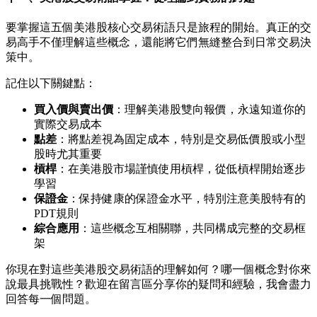
要掌握這五個美港股核心交易術語只是旅程的開始。真正的交
易高手不僅理解這些概念，還能將它們無縫整合到日常交易決
策中。
記住以下關鍵點：
買入價與賣出價
：理解美港股雙向報價，永遠知道你的
實際交易成本
點差
：將點差視為固定成本，特別是交易低價股或小型
股時尤其重要
槓桿
：在美港股市場謹慎使用槓桿，從低槓桿開始逐步
學習
保證金
：保持健康的保證金水平，特別注意美股特有的
PDT規則
綜合應用
：這些概念互相關聯，共同構成完整的交易框
架
你現在對這些美港股交易術語的理解如何？哪一個概念對你來
說最具挑戰性？歡迎在留言區分享你的疑問和經驗，我會盡力
回答每一個問題。