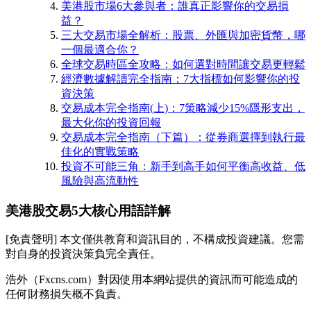
美港股市場6大參與者：誰真正影響你的交易損
益？
三大交易市場全解析：股票、外匯與加密貨幣，哪
一個最適合你？
全球交易時區全攻略：如何選對時間讓交易更輕鬆
經濟數據解讀完全指南：7大指標如何影響你的投
資決策
交易成本完全指南(上)：7策略減少15%隱形支出，
最大化你的投資回報
交易成本完全指南（下篇）：從券商選擇到執行最
佳化的實戰策略
投資不可能三角：新手到高手如何平衡高收益、低
風險與高流動性
美港股交易5大核心用語詳解
[免責聲明] 本文僅供教育和資訊目的，不構成投資建議。您需
對自身的投資決策負完全責任。
浩外（Fxcns.com）對因使用本網站提供的資訊而可能造成的
任何財務損失概不負責。