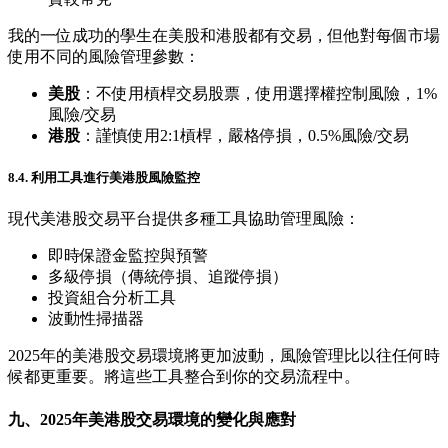
我的一位成功的學生在美股和港股都有交易，但他對每個市場
使用不同的風險管理參數：
美股
：不使用槓桿交易股票，使用選擇權控制風險，1%
風險/交易
港股
：謹慎使用2:1槓桿，嚴格停損，0.5%風險/交易
8.4. 利用工具進行美港股風險監控
現代美港股交易平台提供多種工具協助管理風險：
即時保證金監控與預警
多級停損（傳統停損、追蹤停損）
投資組合分析工具
波動性掃描器
2025年的美港股交易環境將更加波動，風險管理比以往任何時
候都更重要。將這些工具整合到你的交易流程中。
九、2025年美港股交易環境的變化與應對