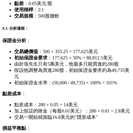
點差
：0.05美元/股
使用槓桿
：2:1
交易規模
：500股微軟
6.3. 分析過程：
保證金分析
：
交易總價值
：500 × 355.25 = 177,625美元
初始保證金要求
：177,625 × 50% = 88,812.5美元
由於張先生只有5萬美元，他最多只能買進約280股
假設他調整為買進280股，初始保證金要求約為49,735美
元
初始保證金水準：(50,000 / 49,735) × 100% = 101%
點差成本
：
點差成本：280 × 0.05 = 14美元
加上假設的佣金（每股0.01美元）：280 × 0.01 = 2.8美元
交易一開始就面臨16.8美元的"隱形成本"
損益平衡點
：