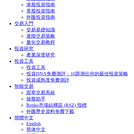
港股投資指南
美股投資指南
外匯投資指南
交易入門
交易基礎知識
進階交易策略
量化交易教程
投資研究
產業深度研究
投資工具
投資工具
投資DNA免費測評：10題測出你的最佳投資策略
投資成熟度免費測評
智能交易
跟單交易系統
操盤助手
Renko市場結構區 (RSZ) 指標
外匯歷史資料免費下載
簡體中文
English
简体中文