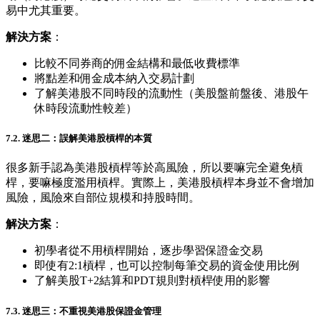
易中尤其重要。
解決方案
：
比較不同券商的佣金結構和最低收費標準
將點差和佣金成本納入交易計劃
了解美港股不同時段的流動性（美股盤前盤後、港股午
休時段流動性較差）
7.2. 迷思二：誤解美港股槓桿的本質
很多新手認為美港股槓桿等於高風險，所以要嘛完全避免槓
桿，要嘛極度濫用槓桿。實際上，美港股槓桿本身並不會增加
風險，風險來自部位規模和持股時間。
解決方案
：
初學者從不用槓桿開始，逐步學習保證金交易
即使有2:1槓桿，也可以控制每筆交易的資金使用比例
了解美股T+2結算和PDT規則對槓桿使用的影響
7.3. 迷思三：不重視美港股保證金管理