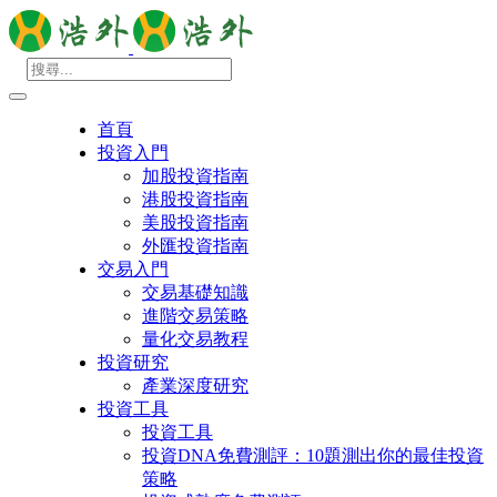
首頁
投資入門
加股投資指南
港股投資指南
美股投資指南
外匯投資指南
交易入門
交易基礎知識
進階交易策略
量化交易教程
投資研究
產業深度研究
投資工具
投資工具
投資DNA免費測評：10題測出你的最佳投資
策略