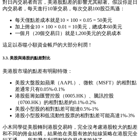
對日內交易者而言，美港股點差的影響尤其顯著。假設你是日
內交易者，每天進行10筆交易，每次交易100股亞馬遜：
每天僅點差成本就是10 × 100 × 0.05 = 50美元
加上佣金10 × 100 × 0.01 = 10美元，總成本60美元
一個月（20個交易日）就是1,200美元的交易成本
這足以吞噬小額資金帳戶的大部分利潤！
3.3. 美股與港股的點差對比
美港股市場的點差有明顯特徵：
美股大盤股如蘋果（AAPL）、微軟（MSFT）的相對點
差通常只有0.05%-0.1%
港股藍籌如匯豐控股（0005.HK）、騰訊控股
（0700.HK）的相對點差約0.1%-0.2%
美股小型股的相對點差可能達0.5%-1%
港股小型股和低流動性股票的相對點差可能高達1%-3%
小木同學從美股轉到港股交易時，完全沒考慮港股較大的點差
和不同的佣金結構，結果他在美股有效的短線策略在港股完全