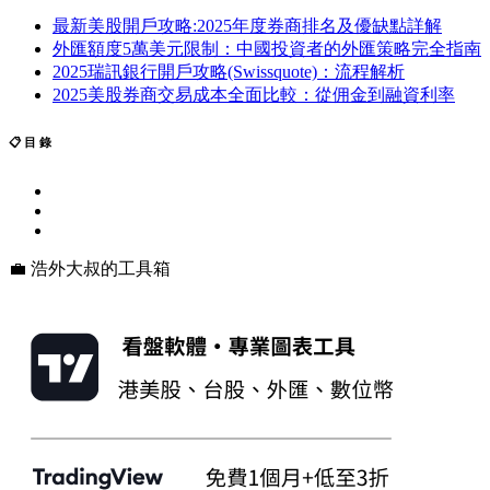
最新美股開戶攻略:2025年度券商排名及優缺點詳解
外匯額度5萬美元限制：中國投資者的外匯策略完全指南
2025瑞訊銀行開戶攻略(Swissquote)：流程解析
2025美股券商交易成本全面比較：從佣金到融資利率
📋 目 錄
💼 浩外大叔的工具箱