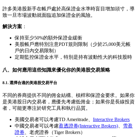
許多美港股新手在帳戶處於高保證金水準時盲目增加頭寸，導
致一旦市場波動就面臨追加保證金的風險。
解決方案
：
保持至少50%的額外保證金緩衝
美股帳戶應特別注意PDT規則限制（少於25,000美元帳
戶的日內交易限制）
定期監控保證金水平，特別是持有波動性大的科技股時
八、如何應用這些知識來優化你的美港股交易策略
8.1. 選擇合適的美港股交易平台
不同的券商提供不同的佣金結構、槓桿和保證金要求。如果你
是美港股日內交易者，應優先考慮低佣金；如果你是長線投資
者，可能更專注於研究工具和執行品質。
美國交易者可以考慮TD Ameritrade、
Interactive Brokers
中國交易者可以考慮
盈透證券(Interactive Brokers)
、
雪盈
證券
、老虎證券（Tiger Brokers）