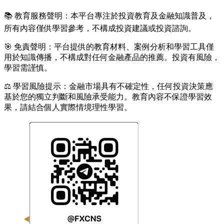
📚 教育服務聲明：本平台專注於投資教育及金融知識普及，
所有內容僅供學習參考，不構成投資建議或投資諮詢。
🎯 免責聲明：平台提供的教育材料、案例分析和學習工具僅
用於知識傳播，不構成對任何金融產品的推薦。投資有風險，
學習需謹慎。
⚖️ 學習風險提示：金融市場具有不確定性，任何投資決策應
基於您的獨立判斷和風險承受能力。教育內容不保證學習效
果，請結合個人實際情境理性學習。