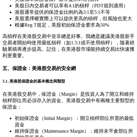
美股日內交易者可以享有4:1的槓桿（PDT規則適用）
港股通常提供的保證金比例約為3:1至5:1不等
美股選擇權實際上可以提供更高的槓桿，但風險也更大
根據Reg T規定，美股初始保證金要求為50%
高槓桿在美港股交易中並非總是好事。我總是建議美港股新手
交易者開始時使用最低槓桿（如1.5:1或不使用槓桿），隨著經
驗累積再逐步提高。記住，在美港股市場能持續交易比快速獲
利更重要。
五、保證金：美港股交易的安全網
5.1. 美港股保證金的基本概念與類型
在美港股交易中，保證金（Margin）是投資人為了開立和維持
槓桿部位而必須存入的資金。美港股交易中有兩種主要類型的
保證金：
初始保證金（Initial Margin）：開立槓桿部位所需的最低
資金
維持保證金（Maintenance Margin）：維持未平倉部位所