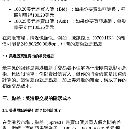
180.20美元是買入價（Bid）：如果你要賣出亞馬遜，每
股能獲得180.20美元
180.25美元是賣出價（Ask）：如果你要買亞馬遜，每股
需要支付180.25美元
在港股市場，情況也類似。例如，騰訊控股（0700.HK）的報
價可能是249.80/250.00港元，中間的差額就是點差。
2.3. 美港股買進賣出的常見迷思
最常見的誤解是美港股新手交易者不理解為什麼剛買就顯示虧
損。原因很簡單：你以賣出價買入，但你的持倉價值是用買價
計算的。這個差距就是點差，加上美港股的佣金，構成了你的
初始交易成本。
三、點差：美港股交易的隱形成本
3.1. 美港股點差是什麼？如何計算？
在美港股市場，點差（Spread）是賣出價與買入價之間的差
異。繼續上面的亞馬遜例子： 180.25 - 180.20 = 0.05美元/股，