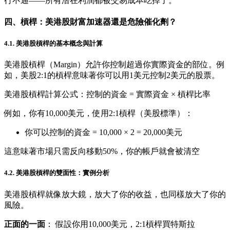
行不通——所有潛在利潤都被交易成本吃掉了。
四、槓桿：美港股財富加速器還是危險催化劑？
4.1. 美港股槓桿的基本概念與計算
美港股槓桿（Margin）允許你控制超過你實際資金的部位。例
如，美股2:1的槓桿意味著你可以用1美元控制2美元的股票。
美港股槓桿計算公式：控制的資金 = 實際資金 × 槓桿比率
例如，你有10,000美元，使用2:1槓桿（美股標準）：
你可以控制的資金 = 10,000 × 2 = 20,000美元
這意味著市場只需反向移動50%，你的帳戶就會被清空
4.2. 美港股槓桿的雙面性：實例分析
美港股槓桿就像放大鏡，放大了你的收益，也同樣放大了你的
風險。
正面的一面
： 假設你用10,000美元，2:1槓桿買特斯拉