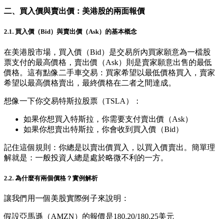
二、買入價與賣出價：美港股的兩面報價
2.1. 買入價（Bid）與賣出價（Ask）的基本概念
在美港股市場，買入價（Bid）是交易所內買家願意為一檔股
票支付的最高價格，賣出價（Ask）則是賣家願意出售的最低
價格。這有點像二手車交易：買家希望以最低價格買入，賣家
希望以最高價格賣出，最終價格在二者之間達成。
想像一下你交易特斯拉股票（TSLA）：
如果你想買入特斯拉，你需要支付賣出價（Ask）
如果你想賣出特斯拉，你會收到買入價（Bid）
記住這個規則：你總是以賣出價買入，以買入價賣出。簡單理
解就是：一般投資人總是處於略微不利的一方。
2.2. 為什麼有兩個價格？實例解析
讓我們用一個美股實際例子來說明：
假設亞馬遜（AMZN）的報價是180.20/180.25美元