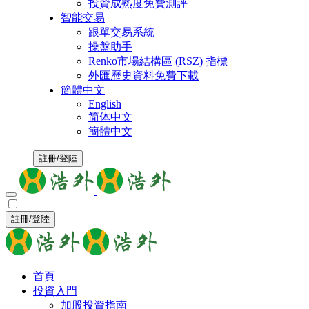
投資成熟度免費測評
智能交易
跟單交易系統
操盤助手
Renko市場結構區 (RSZ) 指標
外匯歷史資料免費下載
簡體中文
English
简体中文
簡體中文
註冊/登陸
註冊/登陸
首頁
投資入門
加股投資指南