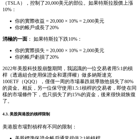
（TSLA），控制了20,000美元的部位。如果特斯拉股價上漲
10%：
你的實際收益 = 20,000 × 10% = 2,000美元
你的帳戶成長了20%
消極的一面
： 如果特斯拉下跌10%：
你的實際損失 = 20,000 × 10% = 2,000美元
你的帳戶虧損了20%
2022年美股科技股崩盤期間，我認識的一位交易者用5:1的槓
桿（透過組合使用保證金和選擇權）做多納斯達克
100ETF（QQQ），僅僅一周的市場暴跌就導致他損失了80%
的資金。相反，另一位保守使用1.5:1槓桿的交易者，即使在同
樣的市場條件下，也只損失了約15%的資金，後來很快就恢復
了。
4.3. 美股與港股的槓桿限制
美港股市場對槓桿有不同的限制：
美股標準保證金帳戶通常提供2:1的槓桿