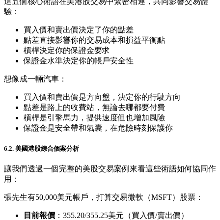
這五個核心術語在美港股交易中緊密相連，共同影響交易體
驗：
買入價和賣出價決定了你的點差
點差直接影響你的交易成本和損益平衡點
槓桿決定你的保證金要求
保證金水準決定你的帳戶安全性
想像成一輛汽車：
買入價和賣出價是方向盤，決定你的行駛方向
點差是路上的收費站，無論去哪都要付費
槓桿是引擎馬力，提供速度但也增加風險
保證金是安全帶和氣囊，在危險時刻保護你
6.2. 美國港股綜合個案分析
讓我們透過一個完整的美股交易案例來看這些術語如何協同作
用：
張先生有50,000美元帳戶，打算交易微軟（MSFT）股票：
目前報價
：355.20/355.25美元（買入價/賣出價）