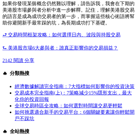
如果你發現某個概念仍然難以理解，請告訴我，我會在下期的
美港股市場參與者分析中進一步解釋。記住，理解美港股交易
的語言是成為成功交易者的第一步，而掌握這些核心術語將幫
助你避開新手最常踩的坑，為長期成功打下基礎。
⮐ 交易時間框架攻略：如何選擇日內、波段與持股交易
⮑ 美港股市場6大參與者：誰真正影響你的交易損益？
2142 閱讀
分享
🔥 分類熱搜
經濟數據解讀完全指南：7大指標如何影響你的投資決策
交易成本完全指南(上)：7策略減少15%隱形支出，最大
化你的投資回報
全球交易時區全攻略：如何選對時間讓交易更輕鬆
如何挑選適合新手的交易平台：6個關鍵要素讓你輕鬆開
戶不踩坑
🔥 全站熱搜