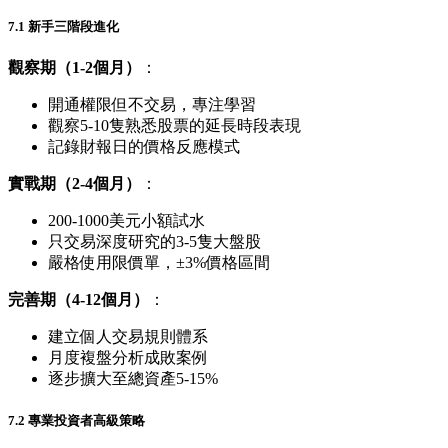
7.1 新手三階段進化
觀察期（1-2個月）
：
開通權限但不交易，專注學習
觀察5-10隻熟悉股票的延長時段表現
記錄財報日的價格反應模式
實戰期（2-4個月）
：
200-1000美元小額試水
只交易深度研究的3-5隻大盤股
嚴格使用限價單，±3%價格區間
完善期（4-12個月）
：
建立個人交易規則體系
月度複盤分析成敗案例
逐步擴大至總資產5-15%
7.2 專業投資者高級策略