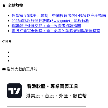
🔥 全站熱搜
外匯額度5萬美元限制：中國投資者的外匯策略完全指南
2025瑞訊銀行開戶攻略(Swissquote)：流程解析
瑞訊銀行外匯交易：新手投資者必讀指南
港股打新完全攻略：新手必看的認購規則與避難指南
📋 目 錄
💼 浩外大叔的工具箱