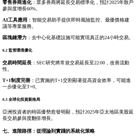
零售券商進化
：眾多券商將延長交易標準化，預計2025年散戶
參與度增長60%。
AI工具應用
：智能交易助手提供即時風險監控、最優價格建
議等專業服務。
區塊鏈潛力
：去中心化基礎設施可能實現真正的24小時交易。
6.2 監管環境優化
交易時間延長
：SEC研究將常規交易延長至22:00，改善流動
性。
T+1制度完善
：已實施的T+1交割顯著提高資金效率，可能進
一步優化至T+0。
6.3 全球化投資新格局
亞洲投資者的時區優勢愈發明顯，預計2025年亞太地區美股延
長交易參與度翻倍增長。
七、進階路徑：從理論到實踐的系統化策略