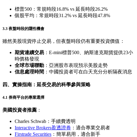
標普500：常規時段16.8% vs 延長時段26.2%
個股平均：常規時段31.2% vs 延長時段47.8%
3.3 夜盤時段的隱性機會
雖然美股現貨停止交易，但夜盤時段仍有重要投資價值：
期貨連續交易
：E-mini標普500、納斯達克期貨提供23小
時價格發現
全球市場聯動
：亞洲股市表現預示美股走勢
信息處理時間
：中國投資者可在白天充分分析隔夜消息
四、實操指南：延長交易的科學參與策略
4.1 券商平台的專業選擇
美國投資者推薦
：
Charles Schwab：手續費透明
Interactive Brokers盈透證券
：適合專業交易者
Firstrade Securities
：簡單易用，適合新手