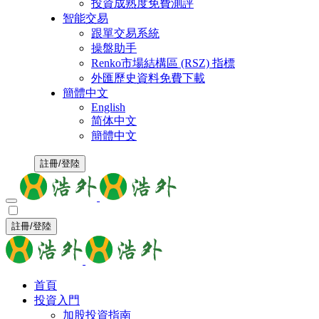
投資成熟度免費測評
智能交易
跟單交易系統
操盤助手
Renko市場結構區 (RSZ) 指標
外匯歷史資料免費下載
簡體中文
English
简体中文
簡體中文
註冊/登陸
註冊/登陸
首頁
投資入門
加股投資指南