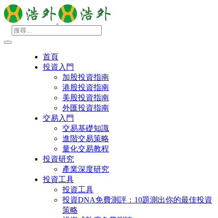
首頁
投資入門
加股投資指南
港股投資指南
美股投資指南
外匯投資指南
交易入門
交易基礎知識
進階交易策略
量化交易教程
投資研究
產業深度研究
投資工具
投資工具
投資DNA免費測評：10題測出你的最佳投資
策略