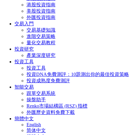
港股投資指南
美股投資指南
外匯投資指南
交易入門
交易基礎知識
進階交易策略
量化交易教程
投資研究
產業深度研究
投資工具
投資工具
投資DNA免費測評：10題測出你的最佳投資策略
投資成熟度免費測評
智能交易
跟單交易系統
操盤助手
Renko市場結構區 (RSZ) 指標
外匯歷史資料免費下載
簡體中文
English
简体中文