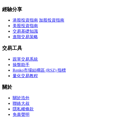
經驗分享
港股投資指南
加股投資指南
美股投資指南
交易基礎知識
進階交易策略
交易工具
跟單交易系統
操盤助手
Renko市場結構區 (RSZ) 指標
量化交易教程
關於
關於浩外
聯絡大叔
隱私權條款
免責聲明