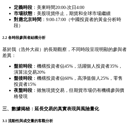
定義時段
：美東時間20:00-次日4:00
市場狀態
：美股現貨停止，期貨和全球市場繼續
對應北京時間
：9:00-17:00（中國投資者的黃金分析時
段）
2.2 各時段參與者結構分析
基於我（浩外大叔）的長期觀察，不同時段呈現明顯的參與者
差異：
盤前時段
：機構投資者佔45%，活躍個人投資者35%，
演算法交易20%
盤後時段
：機構投資者佔60%，高淨值個人25%，零售
投資者15%
夜盤時段
：雖無現貨交易，但期貨市場仍有機構參與價
格發現
三、數據揭秘：延長交易的真實表現與風險量化
3.1 流動性與成交量的客觀分析