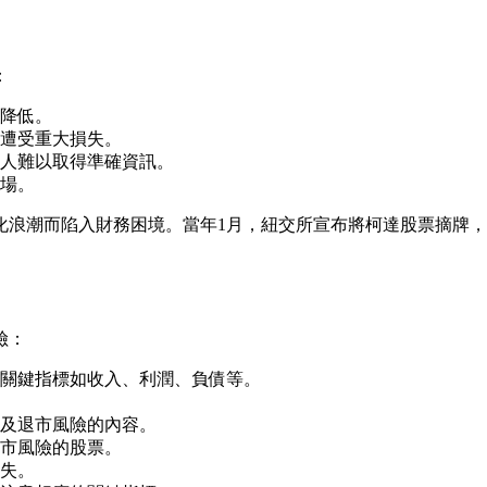
：
降低。
遭受重大損失。
人難以取得準確資訊。
場。
化浪潮而陷入財務困境。當年1月，紐交所宣布將柯達股票摘牌，
險：
關鍵指標如收入、利潤、負債等。
及退市風險的內容。
市風險的股票。
失。