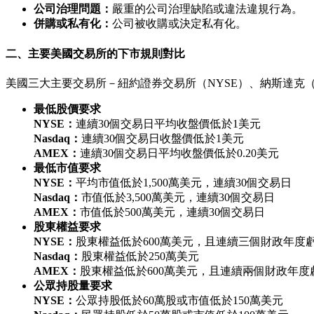
公司治理問題：
嚴重的公司治理缺陷或違法違規行為。
併購或私有化：
公司被收購或決定私有化。
二、主要美國交易所的下市規則對比
美國三大主要交易所－紐約證券交易所（NYSE）、納斯達克（
最低股價要求
NYSE：
連續30個交易日平均收盤價低於1美元
Nasdaq：
連續30個交易日收盤價低於1美元
AMEX：
連續30個交易日平均收盤價低於0.20美元
最低市值要求
NYSE：
平均市值低於1,500萬美元，連續30個交易日
Nasdaq：
市值低於3,500萬美元，連續30個交易日
AMEX：
市值低於500萬美元，連續30個交易日
股東權益要求
NYSE：
股東權益低於600萬美元，且連續三個財政年度
Nasdaq：
股東權益低於250萬美元
AMEX：
股東權益低於600萬美元，且連續兩個財政年度
公眾持股量要求
NYSE：
公眾持股低於60萬股或市值低於150萬美元