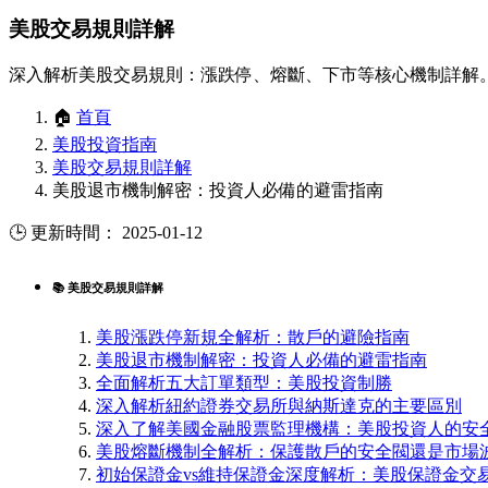
美股交易規則詳解
深入解析美股交易規則：漲跌停、熔斷、下市等核心機制詳解
🏠
首頁
美股投資指南
美股交易規則詳解
美股退市機制解密：投資人必備的避雷指南
🕒 更新時間： 2025-01-12
📚 美股交易規則詳解
美股漲跌停新規全解析：散戶的避險指南
美股退市機制解密：投資人必備的避雷指南
全面解析五大訂單類型：美股投資制勝
深入解析紐約證券交易所與納斯達克的主要區別
深入了解美國金融股票監理機構：美股投資人的安
美股熔斷機制全解析：保護散戶的安全閥還是市場
初始保證金vs維持保證金深度解析：美股保證金交