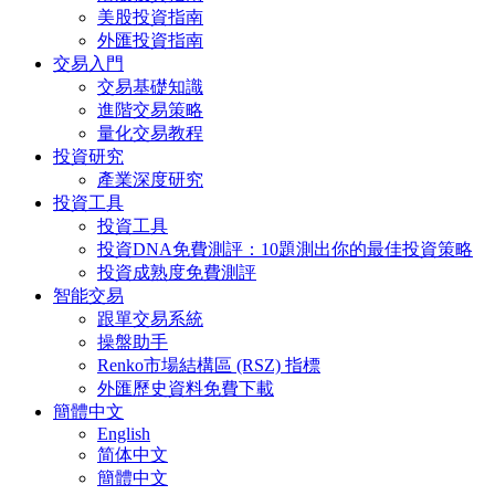
美股投資指南
外匯投資指南
交易入門
交易基礎知識
進階交易策略
量化交易教程
投資研究
產業深度研究
投資工具
投資工具
投資DNA免費測評：10題測出你的最佳投資策略
投資成熟度免費測評
智能交易
跟單交易系統
操盤助手
Renko市場結構區 (RSZ) 指標
外匯歷史資料免費下載
簡體中文
English
简体中文
簡體中文