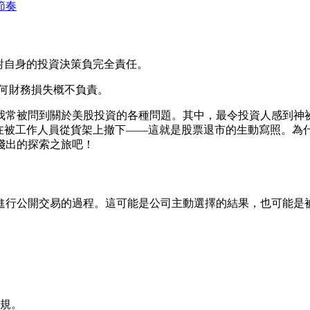
節奏
需對自身的投資決策負完全責任。
的任何財務損失概不負責。
我常被問到關於美股投資的各種問題。其中，最令投資人感到神
在被工作人員從貨架上撤下——這就是股票退市的生動寫照。為什
淺出的探索之旅吧！
進行公開交易的過程。這可能是公司主動選擇的結果，也可能是
規。