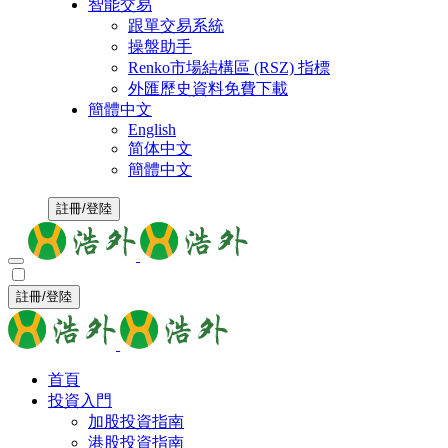
智能交易
跟單交易系統
操盤助手
Renko市場結構區 (RSZ) 指標
外匯歷史資料免費下載
簡體中文
English
简体中文
簡體中文
註冊/登陸
註冊/登陸
首頁
投資入門
加股投資指南
港股投資指南