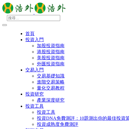
首頁
投資入門
加股投資指南
港股投資指南
美股投資指南
外匯投資指南
交易入門
交易基礎知識
進階交易策略
量化交易教程
投資研究
產業深度研究
投資工具
投資工具
投資DNA免費測評：10題測出你的最佳投資
投資成熟度免費測評