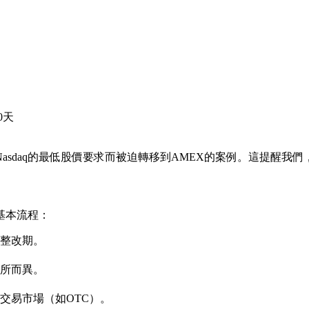
0天
asdaq的最低股價要求而被迫轉移到AMEX的案例。這提醒我
基本流程：
的整改期。
所而異。
交易市場（如OTC）。