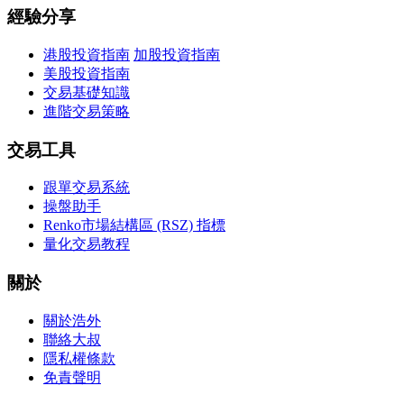
經驗分享
港股投資指南
加股投資指南
美股投資指南
交易基礎知識
進階交易策略
交易工具
跟單交易系統
操盤助手
Renko市場結構區 (RSZ) 指標
量化交易教程
關於
關於浩外
聯絡大叔
隱私權條款
免責聲明