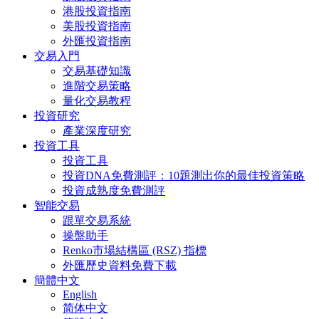
港股投資指南
美股投資指南
外匯投資指南
交易入門
交易基礎知識
進階交易策略
量化交易教程
投資研究
產業深度研究
投資工具
投資工具
投資DNA免費測評：10題測出你的最佳投資策略
投資成熟度免費測評
智能交易
跟單交易系統
操盤助手
Renko市場結構區 (RSZ) 指標
外匯歷史資料免費下載
簡體中文
English
简体中文