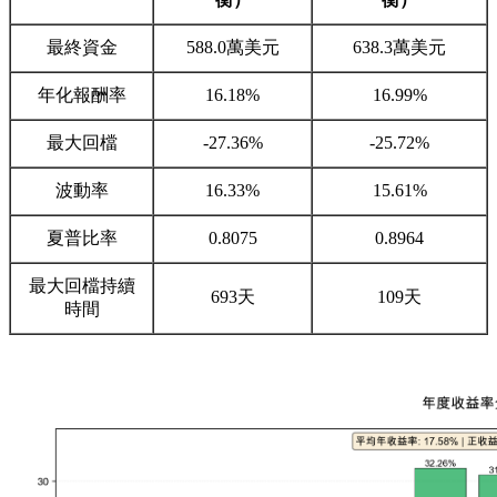
最終資金
588.0萬美元
638.3萬美元
年化報酬率
16.18%
16.99%
最大回檔
-27.36%
-25.72%
波動率
16.33%
15.61%
夏普比率
0.8075
0.8964
最大回檔持續
693天
109天
時間