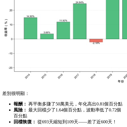
差別很明顯：
報酬：
再平衡多賺了50萬美元，年化高出0.81個百分點
風險：
最大回檔少了1.64個百分點，波動率低了0.72個
百分點
回檔恢復：
從693天縮短到109天——差了近600天！