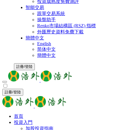
投資成熟度免費測評
智能交易
跟單交易系統
操盤助手
Renko市場結構區 (RSZ) 指標
外匯歷史資料免費下載
簡體中文
English
简体中文
簡體中文
註冊/登陸
註冊/登陸
首頁
投資入門
加股投資指南