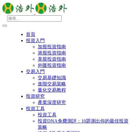
首頁
投資入門
加股投資指南
港股投資指南
美股投資指南
外匯投資指南
交易入門
交易基礎知識
進階交易策略
量化交易教程
投資研究
產業深度研究
投資工具
投資工具
投資DNA免費測評：10題測出你的最佳投資
策略