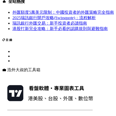
🔥 全站熱搜
外匯額度5萬美元限制：中國投資者的外匯策略完全指南
2025瑞訊銀行開戶攻略(Swissquote)：流程解析
瑞訊銀行外匯交易：新手投資者必讀指南
港股打新完全攻略：新手必看的認購規則與避難指南
📋 目 錄
💼 浩外大叔的工具箱