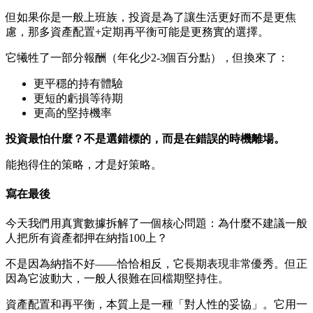
但如果你是一般上班族，投資是為了讓生活更好而不是更焦
慮，那多資產配置+定期再平衡可能是更務實的選擇。
它犧牲了一部分報酬（年化少2-3個百分點），但換來了：
更平穩的持有體驗
更短的虧損等待期
更高的堅持機率
投資最怕什麼？不是選錯標的，而是在錯誤的時機離場。
能抱得住的策略，才是好策略。
寫在最後
今天我們用真實數據拆解了一個核心問題：為什麼不建議一般
人把所有資產都押在納指100上？
不是因為納指不好——恰恰相反，它長期表現非常優秀。但正
因為它波動大，一般人很難在回檔期堅持住。
資產配置和再平衡，本質上是一種「對人性的妥協」。它用一