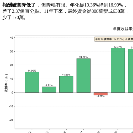
報酬確實降低了，
但降幅有限。年化從19.36%降到16.99%，
差了2.37個百分點。11年下來，最終資金從808萬變成638萬，
少了170萬。